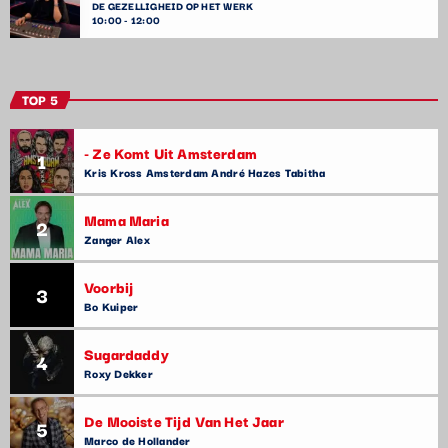
DE GEZELLIGHEID OP HET WERK
10:00 - 12:00
TOP 5
- Ze Komt Uit Amsterdam
1
Kris Kross Amsterdam André Hazes Tabitha
Mama Maria
2
Zanger Alex
Voorbij
3
Bo Kuiper
Sugardaddy
4
Roxy Dekker
De Mooiste Tijd Van Het Jaar
5
Marco de Hollander