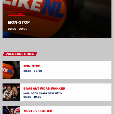
NON - STOP
NON-STOP
22:00 - 00:00
VOLGENDE SHOW
NON-STOP
00:00 - 06:00
BRABANT WORD WAKKER
NON - STOP BRABANTSE HITS
06:00 - 10:00
MUZIEK FABRIEK