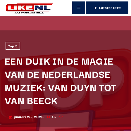
LUISTER HIER
menu
play_arrow
Top 5
EEN DUIK IN DE MAGIE
VAN DE NEDERLANDSE
MUZIEK: VAN DUYN TOT
VAN BEECK
januari 28, 2026
15
today