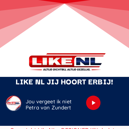
LIKE NL JIJ HOORT ERBIJ!
Jou vergeet ik niet
play_arrow
Petra van Zundert