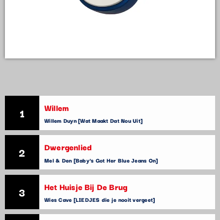
Willem
1
Willem Duyn [Wat Maakt Dat Nou Uit]
Dwergenlied
2
Mel & Den [Baby's Got Her Blue Jeans On]
Het Huisje Bij De Brug
3
Wies Cave [LIEDJES die je nooit vergeet]