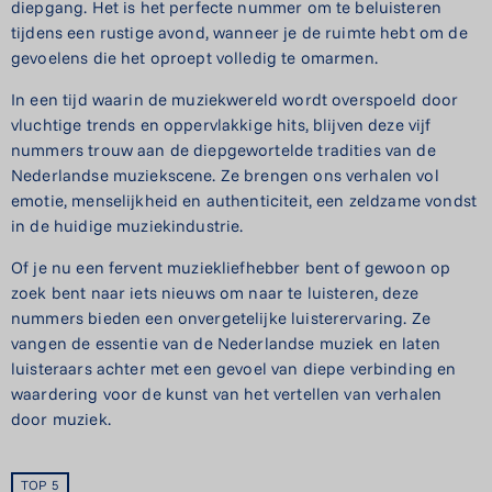
diepgang. Het is het perfecte nummer om te beluisteren
tijdens een rustige avond, wanneer je de ruimte hebt om de
gevoelens die het oproept volledig te omarmen.
In een tijd waarin de muziekwereld wordt overspoeld door
vluchtige trends en oppervlakkige hits, blijven deze vijf
nummers trouw aan de diepgewortelde tradities van de
Nederlandse muziekscene. Ze brengen ons verhalen vol
emotie, menselijkheid en authenticiteit, een zeldzame vondst
in de huidige muziekindustrie.
Of je nu een fervent muziekliefhebber bent of gewoon op
zoek bent naar iets nieuws om naar te luisteren, deze
nummers bieden een onvergetelijke luisterervaring. Ze
vangen de essentie van de Nederlandse muziek en laten
luisteraars achter met een gevoel van diepe verbinding en
waardering voor de kunst van het vertellen van verhalen
door muziek.
TOP 5