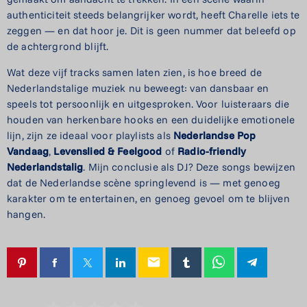
authenticiteit steeds belangrijker wordt, heeft Charelle iets te
zeggen — en dat hoor je. Dit is geen nummer dat beleefd op
de achtergrond blijft.
Wat deze vijf tracks samen laten zien, is hoe breed de
Nederlandstalige muziek nu beweegt: van dansbaar en
speels tot persoonlijk en uitgesproken. Voor luisteraars die
houden van herkenbare hooks en een duidelijke emotionele
lijn, zijn ze ideaal voor playlists als
Nederlandse Pop
Vandaag
,
Levenslied & Feelgood
of
Radio-friendly
Nederlandstalig
. Mijn conclusie als DJ? Deze songs bewijzen
dat de Nederlandse scène springlevend is — met genoeg
karakter om te entertainen, en genoeg gevoel om te blijven
hangen.
email