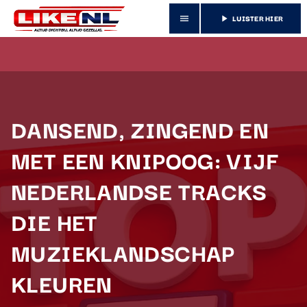
LUISTER HIER
menu
play_arrow
DANSEND, ZINGEND EN
MET EEN KNIPOOG: VIJF
NEDERLANDSE TRACKS
DIE HET
MUZIEKLANDSCHAP
KLEUREN