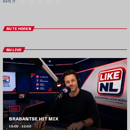
RATE IT
NU TE HOREN
NU LIVE
LIVE
BRABANTSE HIT MIX
18:00 - 22:00