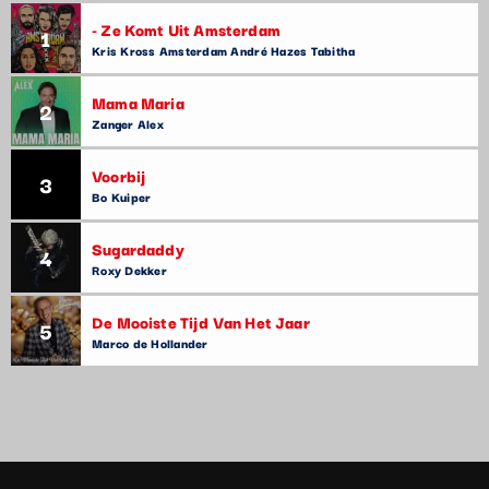
- Ze Komt Uit Amsterdam
1
Kris Kross Amsterdam André Hazes Tabitha
Mama Maria
2
Zanger Alex
Voorbij
3
Bo Kuiper
Sugardaddy
4
Roxy Dekker
De Mooiste Tijd Van Het Jaar
5
Marco de Hollander