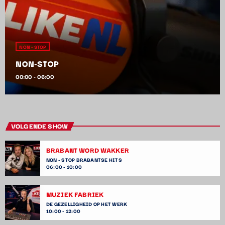
NON - STOP
NON-STOP
00:00 - 06:00
VOLGENDE SHOW
BRABANT WORD WAKKER
NON - STOP BRABANTSE HITS
06:00 - 10:00
MUZIEK FABRIEK
DE GEZELLIGHEID OP HET WERK
10:00 - 12:00