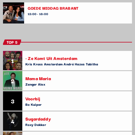
GOEDE MIDDAG BRABANT
12:00 - 18:00
TOP 5
- Ze Komt Uit Amsterdam
1
Kris Kross Amsterdam André Hazes Tabitha
Mama Maria
2
Zanger Alex
Voorbij
3
Bo Kuiper
Sugardaddy
4
Roxy Dekker