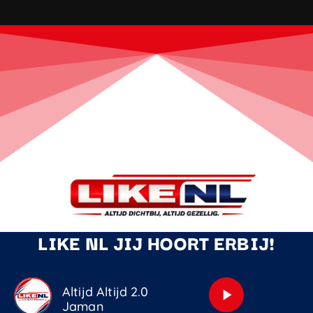
LIKE NL JIJ HOORT ERBIJ!
Altijd Altijd 2.0
play_arrow
Jaman