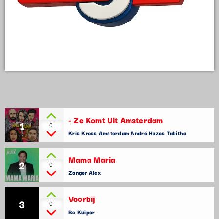
- Ze Komt Uit Amsterdam
1
0
Kris Kross Amsterdam André Hazes Tabitha
Mama Maria
2
0
Zanger Alex
Voorbij
3
0
Bo Kuiper