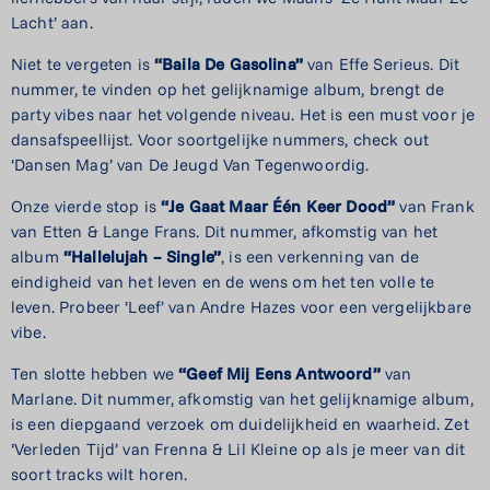
Lacht’ aan.
Niet te vergeten is
“Baila De Gasolina”
van Effe Serieus. Dit
nummer, te vinden op het gelijknamige album, brengt de
party vibes naar het volgende niveau. Het is een must voor je
dansafspeellijst. Voor soortgelijke nummers, check out
‘Dansen Mag’ van De Jeugd Van Tegenwoordig.
Onze vierde stop is
“Je Gaat Maar Één Keer Dood”
van Frank
van Etten & Lange Frans. Dit nummer, afkomstig van het
album
“Hallelujah – Single”
, is een verkenning van de
eindigheid van het leven en de wens om het ten volle te
leven. Probeer ‘Leef’ van Andre Hazes voor een vergelijkbare
vibe.
Ten slotte hebben we
“Geef Mij Eens Antwoord”
van
Marlane. Dit nummer, afkomstig van het gelijknamige album,
is een diepgaand verzoek om duidelijkheid en waarheid. Zet
‘Verleden Tijd’ van Frenna & Lil Kleine op als je meer van dit
soort tracks wilt horen.