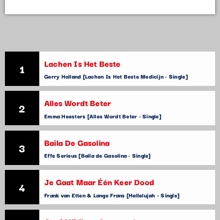
Lachen Is Het Beste
1
Gerry Holland [Lachen Is Het Beste Medicijn - Single]
Alles Wordt Beter
2
Emma Heesters [Alles Wordt Beter - Single]
Baila De Gasolina
3
Effe Serieus [Baila de Gasolina - Single]
Je Gaat Maar Één Keer Dood
4
Frank van Etten & Lange Frans [Hallelujah - Single]