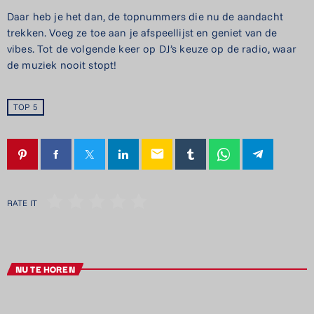
Daar heb je het dan, de topnummers die nu de aandacht
trekken. Voeg ze toe aan je afspeellijst en geniet van de
vibes. Tot de volgende keer op DJ’s keuze op de radio, waar
de muziek nooit stopt!
TOP 5
email
RATE IT
NU TE HOREN