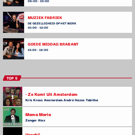
06:00 - 10:00
MUZIEK FABRIEK
DE GEZELLIGHEID OP HET WERK
10:00 - 12:00
GOEDE MIDDAG BRABANT
12:00 - 18:00
TOP 5
- Ze Komt Uit Amsterdam
1
Kris Kross Amsterdam André Hazes Tabitha
Mama Maria
2
Zanger Alex
Voorbij