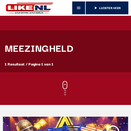
LUISTER HIER
menu
play_arrow
MEEZINGHELD
1 Resultaat / Pagina 1 van 1