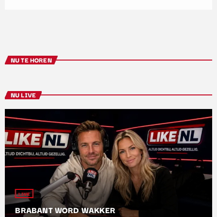
NU TE HOREN
NU LIVE
LIVE
BRABANT WORD WAKKER