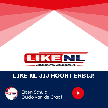
LIKE NL JIJ HOORT ERBIJ!
Eigen Schuld
play_arrow
Quido van de Graaf