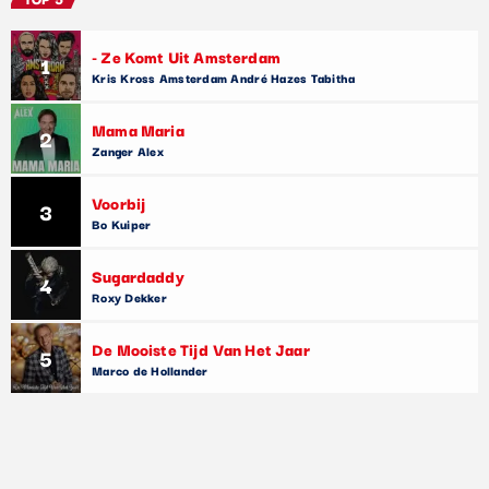
- Ze Komt Uit Amsterdam
1
Kris Kross Amsterdam André Hazes Tabitha
Mama Maria
2
Zanger Alex
Voorbij
3
Bo Kuiper
Sugardaddy
4
Roxy Dekker
De Mooiste Tijd Van Het Jaar
5
Marco de Hollander