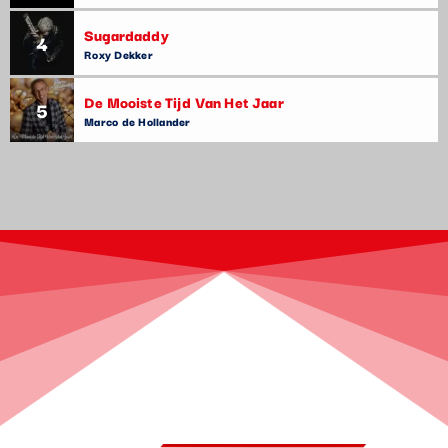
Sugardaddy
4
Roxy Dekker
De Mooiste Tijd Van Het Jaar
5
Marco de Hollander