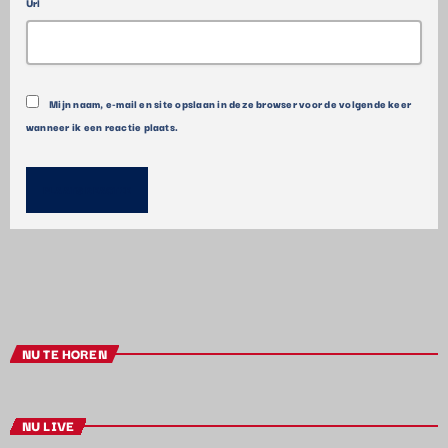
Url
Mijn naam, e-mail en site opslaan in deze browser voor de volgende keer
wanneer ik een reactie plaats.
NU TE HOREN
NU LIVE