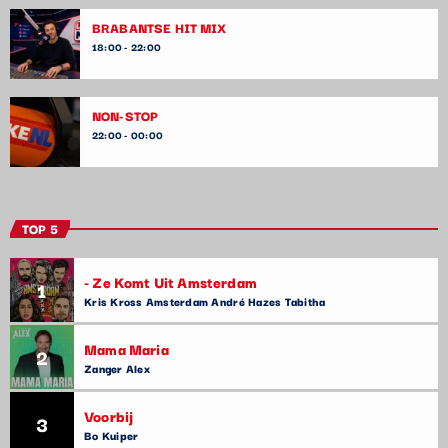
BRABANTSE HIT MIX
18:00 - 22:00
NON-STOP
22:00 - 00:00
TOP 5
- Ze Komt Uit Amsterdam
1
Kris Kross Amsterdam André Hazes Tabitha
Mama Maria
2
Zanger Alex
Voorbij
3
Bo Kuiper