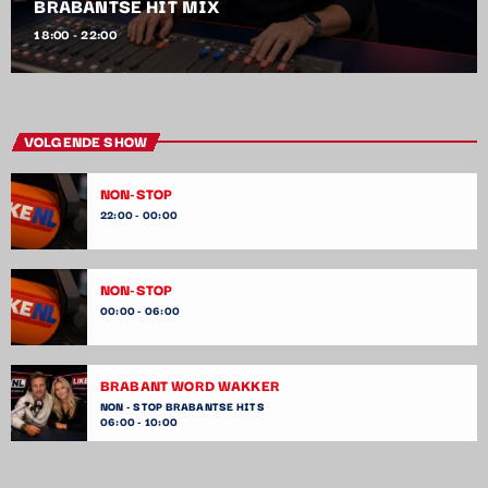
BRABANTSE HIT MIX
18:00 - 22:00
VOLGENDE SHOW
NON-STOP
22:00 - 00:00
NON-STOP
00:00 - 06:00
BRABANT WORD WAKKER
NON - STOP BRABANTSE HITS
06:00 - 10:00