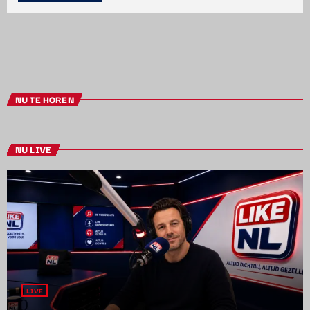
NU TE HOREN
NU LIVE
LIVE