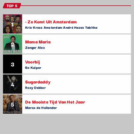
TOP 5
- Ze Komt Uit Amsterdam
1
Kris Kross Amsterdam André Hazes Tabitha
Mama Maria
2
Zanger Alex
Voorbij
3
Bo Kuiper
Sugardaddy
4
Roxy Dekker
De Mooiste Tijd Van Het Jaar
5
Marco de Hollander