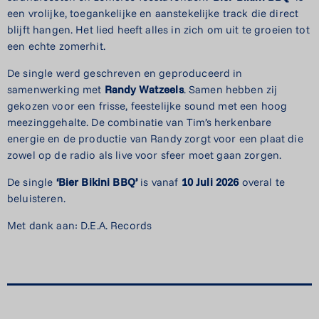
een vrolijke, toegankelijke en aanstekelijke track die direct
blijft hangen. Het lied heeft alles in zich om uit te groeien tot
een echte zomerhit.
De single werd geschreven en geproduceerd in
samenwerking met
Randy
Watzeels
. Samen hebben zij
gekozen voor een frisse, feestelijke sound met een hoog
meezinggehalte. De combinatie van Tim’s herkenbare
energie en de productie van Randy zorgt voor een plaat die
zowel op de radio als live voor sfeer moet gaan zorgen.
De single
‘Bier
Bikini
BBQ’
is vanaf
10
Juli
2026
overal te
beluisteren.
Met dank aan: D.E.A. Records