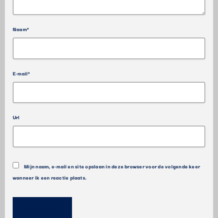
Naam*
E-mail*
Url
Mijn naam, e-mail en site opslaan in deze browser voor de volgende keer
wanneer ik een reactie plaats.