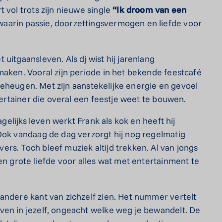
 vol trots zijn nieuwe single
“Ik droom van een
aarin passie, doorzettingsvermogen en liefde voor
uitgaansleven. Als dj wist hij jarenlang
maken. Vooral zijn periode in het bekende feestcafé
t geheugen. Met zijn aanstekelijke energie en gevoel
tertainer die overal een feestje weet te bouwen.
agelijks leven werkt Frank als kok en heeft hij
Ook vandaag de dag verzorgt hij nog regelmatig
rs. Toch bleef muziek altijd trekken. Al van jongs
en grote liefde voor alles wat met entertainment te
 andere kant van zichzelf zien. Het nummer vertelt
ven in jezelf, ongeacht welke weg je bewandelt. De