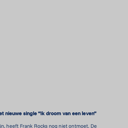
et nieuwe single
“Ik droom van een leven”
jn, heeft Frank Rocks nog niet ontmoet. De