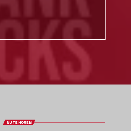
NU TE HOREN