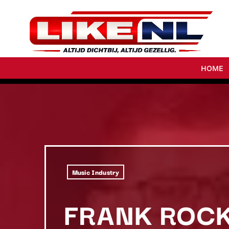
HOME
Music Industry
FRANK ROCK