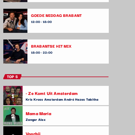
GOEDE MIDDAG BRABANT
12:00 - 18:00
BRABANTSE HIT MIX
18:00 - 22:00
TOP 5
- Ze Komt Uit Amsterdam
1
Kris Kross Amsterdam André Hazes Tabitha
Mama Maria
2
Zanger Alex
Voorbij