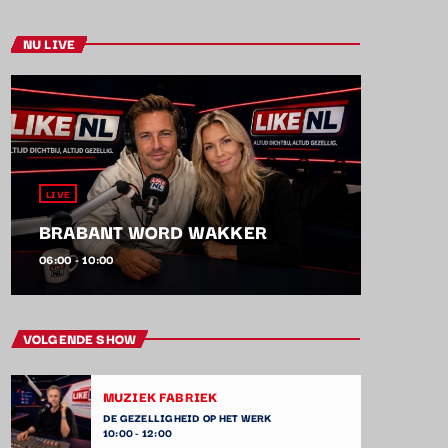
NU LIVE
LIVE
BRABANT WORD WAKKER
06:00 - 10:00
VOLGENDE SHOW
MUZIEK FABRIEK
DE GEZELLIGHEID OP HET WERK
10:00 - 12:00