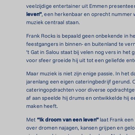
veelzijdige entertainer uit Emmen presenteert
leven”
, een herkenbaar en oprecht nummer w
muziek centraal staan.
Frank Rocks is bepaald geen onbekende in het 
feestgangers in binnen- en buitenland te ver
‘t Gat in Salou staat bij velen nog vers in he
voor sfeer groeide hij uit tot een geliefde en
Maar muziek is niet zijn enige passie. In het d
jarenlang een eigen cateringbedrijf gerund. 
cateringopdrachten voor diverse opdrachtgeve
af aan speelde hij drums en ontwikkelde hij e
maken heeft.
Met
“Ik droom van een leven”
laat Frank een
over dromen najagen, kansen grijpen en gelo