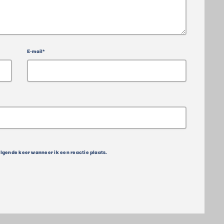
E-mail*
olgende keer wanneer ik een reactie plaats.