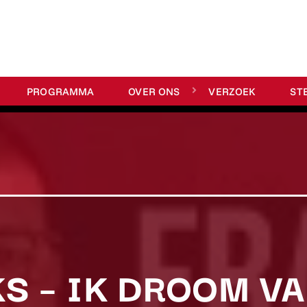
PROGRAMMA
OVER ONS
VERZOEK
ST
S – IK DROOM VA