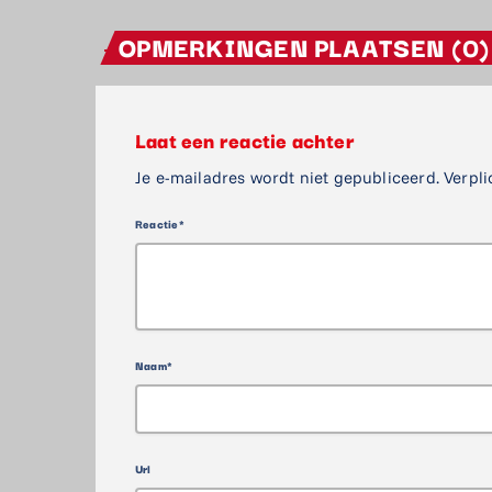
OPMERKINGEN PLAATSEN (0)
Laat een reactie achter
Je e-mailadres wordt niet gepubliceerd. Verpli
Reactie*
Naam*
Url