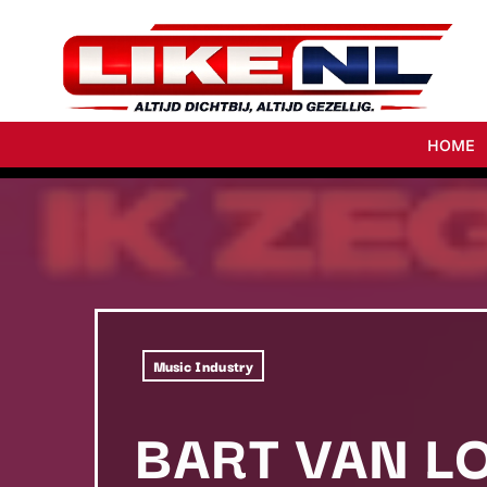
HOME
Music Industry
BART VAN LO