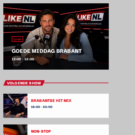
LIVE
GOEDE MIDDAG BRABANT
12:00 - 18:00
VOLGENDE SHOW
BRABANTSE HIT MIX
18:00 - 22:00
NON-STOP