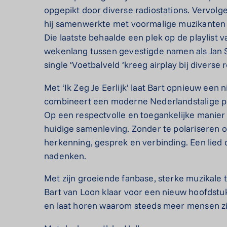
opgepikt door diverse radiostations. Vervol
hij samenwerkte met voormalige muzikanten va
Die laatste behaalde een plek op de playlist
wekenlang tussen gevestigde namen als Jan S
single ‘Voetbalveld ’kreeg airplay bij diverse 
Met ‘Ik Zeg Je Eerlijk’ laat Bart opnieuw een
combineert een moderne Nederlandstalige pop
Op een respectvolle en toegankelijke manier 
huidige samenleving. Zonder te polariseren o
herkenning, gesprek en verbinding. Een lied 
nadenken.
Met zijn groeiende fanbase, sterke muzikale te
Bart van Loon klaar voor een nieuw hoofdstuk.
en laat horen waarom steeds meer mensen zi