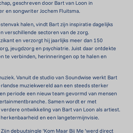
chap, geschreven door Bart van Loon in
r en songwriter Jochem Fluitsma.
stenvak halen, vindt Bart zijn inspiratie dagelijks
n verschillende sectoren van de zorg.
zikant en verzorgt hij jaarlijks meer dan 150
g, jeugdzorg en psychiatrie. Juist daar ontdekte
n te verbinden, herinneringen op te halen en
muziek. Vanuit de studio van Soundwise werkt Bart
erlandse muziekwereld aan een steeds sterker
open periode een nieuw team gevormd van mensen
tertainmentbranche. Samen wordt er met
verdere ontwikkeling van Bart van Loon als artiest.
, herkenbaarheid en een langetermijnvisie.
 Zijn debuutsingle ‘Kom Maar Bij Me ’werd direct