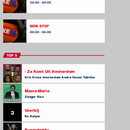
22:00 - 00:00
NON-STOP
00:00 - 06:00
TOP 5
- Ze Komt Uit Amsterdam
1
Kris Kross Amsterdam André Hazes Tabitha
Mama Maria
2
Zanger Alex
Voorbij
3
Bo Kuiper
Sugardaddy