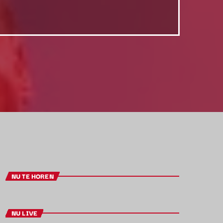
NU TE HOREN
NU LIVE