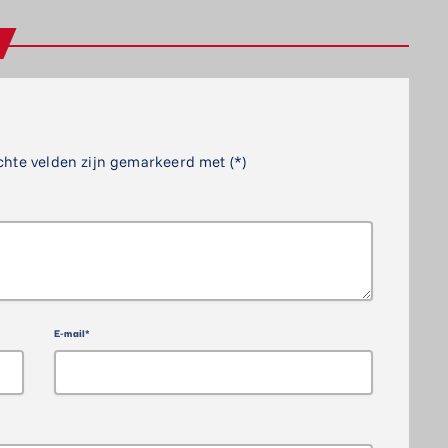
chte velden zijn gemarkeerd met (*)
E-mail*