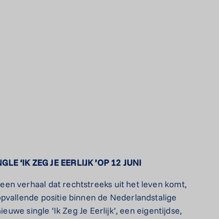
NGLE
‘
IK ZEG JE EERLIJK
’
OP 12 JUNI
en verhaal dat rechtstreeks uit het leven komt,
opvallende positie binnen de Nederlandstalige
ieuwe single ‘Ik Zeg Je Eerlijk’, een eigentijdse,