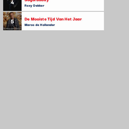
4
Roxy Dekker
De Mooiste Tijd Van Het Jaar
5
Marco de Hollander