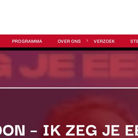
PROGRAMMA
OVER ONS
VERZOEK
ST
ON – IK ZEG JE 