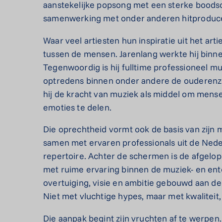
aanstekelijke popsong met een sterke boods
samenwerking met onder anderen hitproduce
Waar veel artiesten hun inspiratie uit het artie
tussen de mensen. Jarenlang werkte hij binne
Tegenwoordig is hij fulltime professioneel mu
optredens binnen onder andere de ouderenzor
hij de kracht van muziek als middel om mense
emoties te delen.
Die oprechtheid vormt ook de basis van zijn 
samen met ervaren professionals uit de Ned
repertoire. Achter de schermen is de afgel
met ruime ervaring binnen de muziek- en en
overtuiging, visie en ambitie gebouwd aan de 
Niet met vluchtige hypes, maar met kwaliteit
Die aanpak begint zijn vruchten af te werpen.