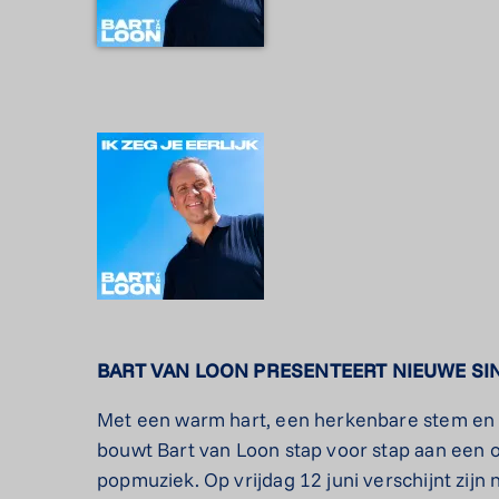
BART VAN LOON PRESENTEERT NIEUWE SI
Met een warm hart, een herkenbare stem en e
bouwt Bart van Loon stap voor stap aan een 
popmuziek. Op vrijdag 12 juni verschijnt zijn n