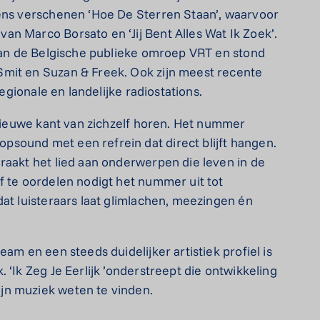
gens verschenen ‘Hoe De Sterren Staan’, waarvoor
n Marco Borsato en ‘Jij Bent Alles Wat Ik Zoek’.
 van de Belgische publieke omroep VRT en stond
mit en Suzan & Freek. Ook zijn meest recente
regionale en landelijke radiostations.
 nieuwe kant van zichzelf horen. Het nummer
sound met een refrein dat direct blijft hangen.
raakt het lied aan onderwerpen die leven in de
f te oordelen nodigt het nummer uit tot
dat luisteraars laat glimlachen, meezingen én
am en een steeds duidelijker artistiek profiel is
 ‘Ik Zeg Je Eerlijk ’onderstreept die ontwikkeling
jn muziek weten te vinden.