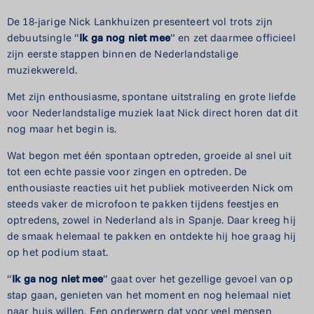
De 18-jarige Nick Lankhuizen presenteert vol trots zijn
debuutsingle “
Ik ga nog niet mee
” en zet daarmee officieel
zijn eerste stappen binnen de Nederlandstalige
muziekwereld.
Met zijn enthousiasme, spontane uitstraling en grote liefde
voor Nederlandstalige muziek laat Nick direct horen dat dit
nog maar het begin is.
Wat begon met één spontaan optreden, groeide al snel uit
tot een echte passie voor zingen en optreden. De
enthousiaste reacties uit het publiek motiveerden Nick om
steeds vaker de microfoon te pakken tijdens feestjes en
optredens, zowel in Nederland als in Spanje. Daar kreeg hij
de smaak helemaal te pakken en ontdekte hij hoe graag hij
op het podium staat.
“
Ik ga nog niet mee
” gaat over het gezellige gevoel van op
stap gaan, genieten van het moment en nog helemaal niet
naar huis willen. Een onderwerp dat voor veel mensen