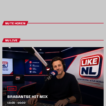
NU TE HOREN
NU LIVE
LIVE
BRABANTSE HIT MIX
18:00 - 00:00