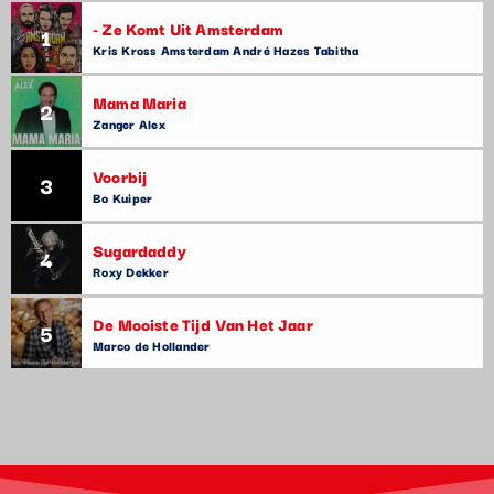
- Ze Komt Uit Amsterdam
1
Kris Kross Amsterdam André Hazes Tabitha
Mama Maria
2
Zanger Alex
Voorbij
3
Bo Kuiper
Sugardaddy
4
Roxy Dekker
De Mooiste Tijd Van Het Jaar
5
Marco de Hollander