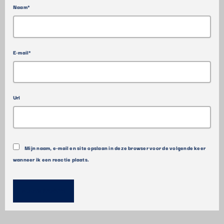
Naam*
E-mail*
Url
Mijn naam, e-mail en site opslaan in deze browser voor de volgende keer
wanneer ik een reactie plaats.