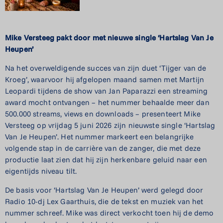
Mike Versteeg pakt door met nieuwe single ‘Hartslag Van Je
Heupen’
Na het overweldigende succes van zijn duet ‘Tijger van de
Kroeg’, waarvoor hij afgelopen maand samen met Martijn
Leopardi tijdens de show van Jan Paparazzi een streaming
award mocht ontvangen – het nummer behaalde meer dan
500.000 streams, views en downloads – presenteert Mike
Versteeg op vrijdag 5 juni 2026 zijn nieuwste single ‘Hartslag
Van Je Heupen’. Het nummer markeert een belangrijke
volgende stap in de carrière van de zanger, die met deze
productie laat zien dat hij zijn herkenbare geluid naar een
eigentijds niveau tilt.
De basis voor ‘Hartslag Van Je Heupen’ werd gelegd door
Radio 10-dj Lex Gaarthuis, die de tekst en muziek van het
nummer schreef. Mike was direct verkocht toen hij de demo