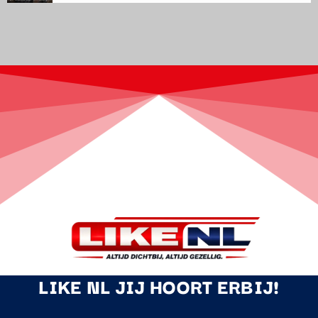
LIKE NL JIJ HOORT ERBIJ!