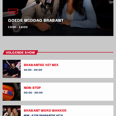
LIVE
GOEDE MIDDAG BRABANT
13:00 - 18:00
VOLGENDE SHOW
BRABANTSE HIT MIX
18:00 - 00:00
NON-STOP
00:00 - 06:00
BRABANT WORD WAKKER
NON - STOP BRABANTSE HITS