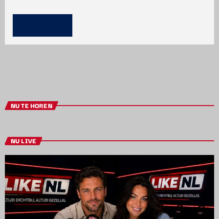
NU TE HOREN
NU LIVE