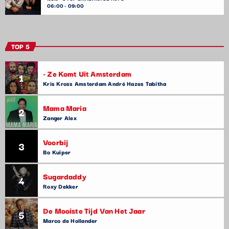
06:00 - 09:00
TOP 5
- Ze Komt Uit Amsterdam
1
Kris Kross Amsterdam André Hazes Tabitha
Mama Maria
2
Zanger Alex
Voorbij
3
Bo Kuiper
Sugardaddy
4
Roxy Dekker
De Mooiste Tijd Van Het Jaar
5
Marco de Hollander