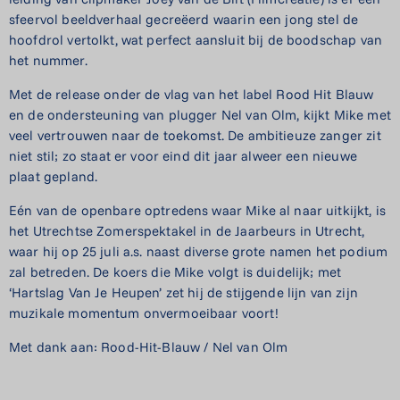
sfeervol beeldverhaal gecreëerd waarin een jong stel de
hoofdrol vertolkt, wat perfect aansluit bij de boodschap van
het nummer.
Met de release onder de vlag van het label Rood Hit Blauw
en de ondersteuning van plugger Nel van Olm, kijkt Mike met
veel vertrouwen naar de toekomst. De ambitieuze zanger zit
niet stil; zo staat er voor eind dit jaar alweer een nieuwe
plaat gepland.
Eén van de openbare optredens waar Mike al naar uitkijkt, is
het Utrechtse Zomerspektakel in de Jaarbeurs in Utrecht,
waar hij op 25 juli a.s. naast diverse grote namen het podium
zal betreden. De koers die Mike volgt is duidelijk; met
‘Hartslag Van Je Heupen’ zet hij de stijgende lijn van zijn
muzikale momentum onvermoeibaar voort!
Met dank aan: Rood-Hit-Blauw / Nel van Olm