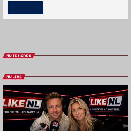
NU TE HOREN
NU LIVE