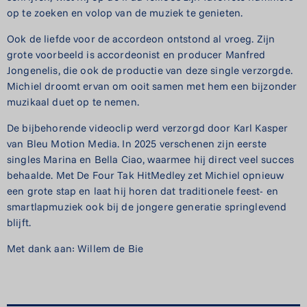
op te zoeken en volop van de muziek te genieten.
Ook de liefde voor de accordeon ontstond al vroeg. Zijn
grote voorbeeld is accordeonist en producer Manfred
Jongenelis, die ook de productie van deze single verzorgde.
Michiel droomt ervan om ooit samen met hem een bijzonder
muzikaal duet op te nemen.
De bijbehorende videoclip werd verzorgd door Karl Kasper
van Bleu Motion Media. In 2025 verschenen zijn eerste
singles Marina en Bella Ciao, waarmee hij direct veel succes
behaalde. Met De Four Tak HitMedley zet Michiel opnieuw
een grote stap en laat hij horen dat traditionele feest- en
smartlapmuziek ook bij de jongere generatie springlevend
blijft.
Met dank aan: Willem de Bie