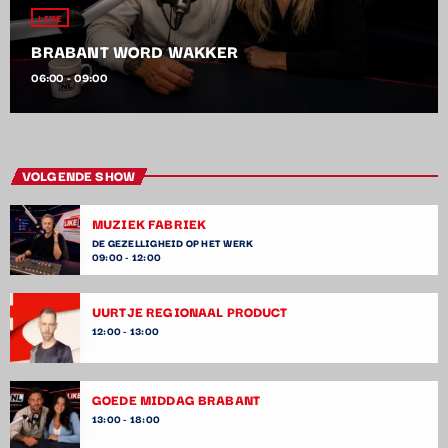
LIVE
BRABANT WORD WAKKER
06:00 - 09:00
VOLGENDE SHOW
MUZIEK FABRIEK
DE GEZELLIGHEID OP HET WERK
09:00 - 12:00
UURTJE REGIONAAL PRODUCT
12:00 - 13:00
GOEDE MIDDAG BRABANT
13:00 - 18:00