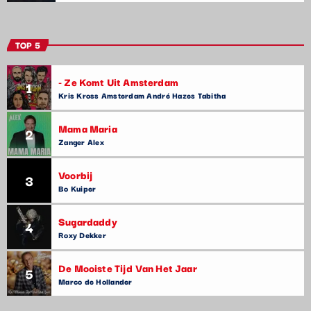
TOP 5
- Ze Komt Uit Amsterdam
1
Kris Kross Amsterdam André Hazes Tabitha
Mama Maria
2
Zanger Alex
Voorbij
3
Bo Kuiper
Sugardaddy
4
Roxy Dekker
De Mooiste Tijd Van Het Jaar
5
Marco de Hollander