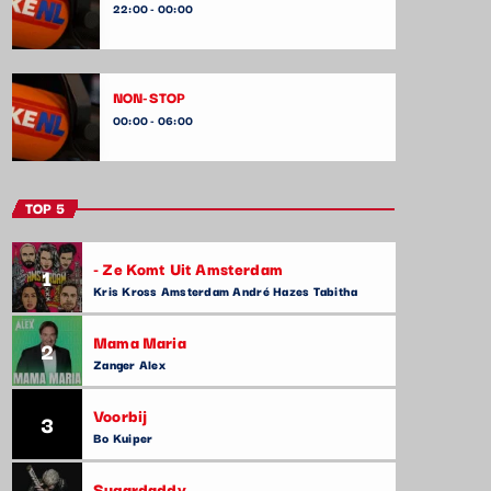
22:00 - 00:00
NON-STOP
00:00 - 06:00
TOP 5
- Ze Komt Uit Amsterdam
1
Kris Kross Amsterdam André Hazes Tabitha
Mama Maria
2
Zanger Alex
Voorbij
3
Bo Kuiper
Sugardaddy