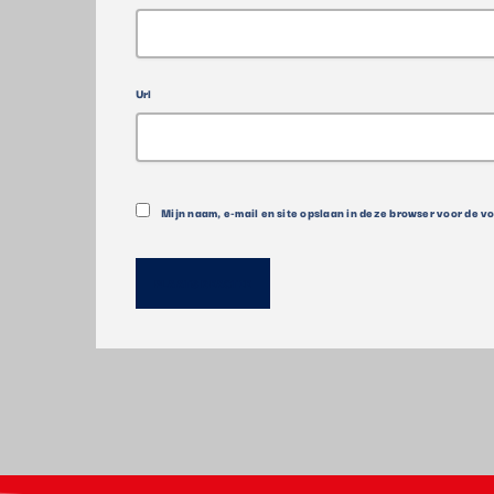
Url
Mijn naam, e-mail en site opslaan in deze browser voor de v