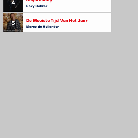
4
Roxy Dekker
De Mooiste Tijd Van Het Jaar
5
Marco de Hollander