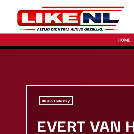
HOME
Music Industry
EVERT VAN 