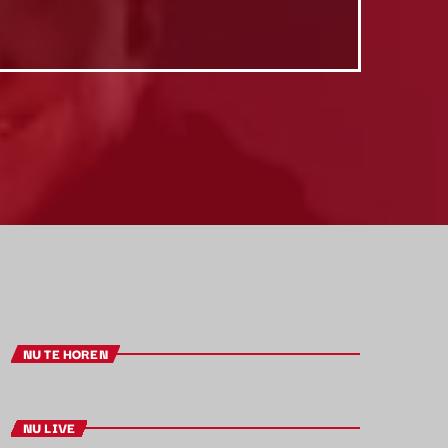
NU TE HOREN
NU LIVE