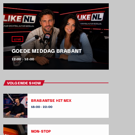
LIVE
GOEDE MIDDAG BRABANT
12:00 - 18:00
VOLGENDE SHOW
BRABANTSE HIT MIX
18:00 - 22:00
NON-STOP