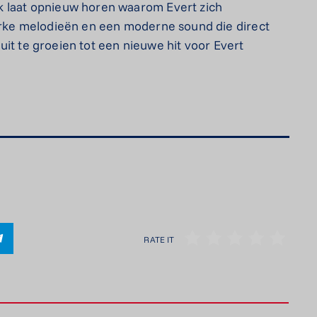
k laat opnieuw horen waarom Evert zich
terke melodieën en een moderne sound die direct
m uit te groeien tot een nieuwe hit voor Evert
RATE IT