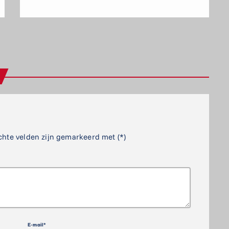
chte velden zijn gemarkeerd met (*)
E-mail*