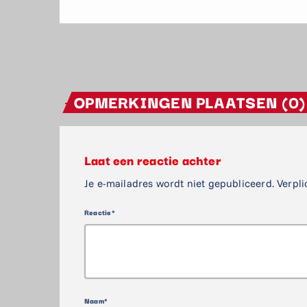
OPMERKINGEN PLAATSEN (0)
Laat een reactie achter
Je e-mailadres wordt niet gepubliceerd. Verpli
Reactie*
Naam*