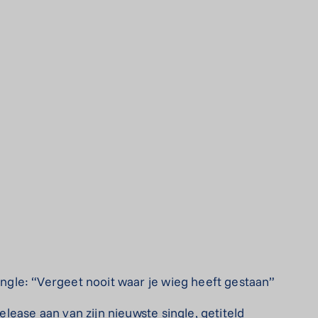
gle: “Vergeet nooit waar je wieg heeft gestaan”
ease aan van zijn nieuwste single, getiteld