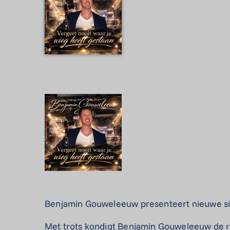
Benjamin Gouweleeuw presenteert nieuwe sin
Met trots kondigt Benjamin Gouweleeuw de rel