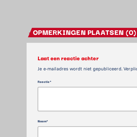
OPMERKINGEN PLAATSEN (0)
Laat een reactie achter
Je e-mailadres wordt niet gepubliceerd. Verpli
Reactie*
Naam*