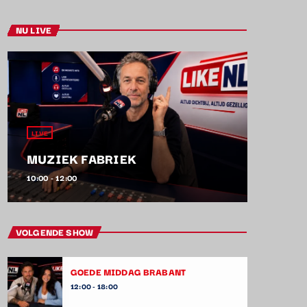
NU LIVE
LIVE
MUZIEK FABRIEK
10:00 - 12:00
VOLGENDE SHOW
GOEDE MIDDAG BRABANT
12:00 - 18:00