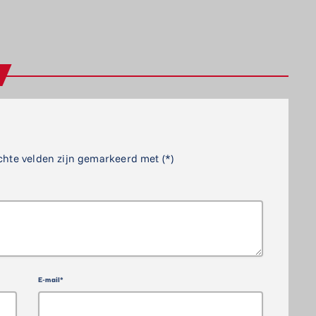
chte velden zijn gemarkeerd met (*)
E-mail*