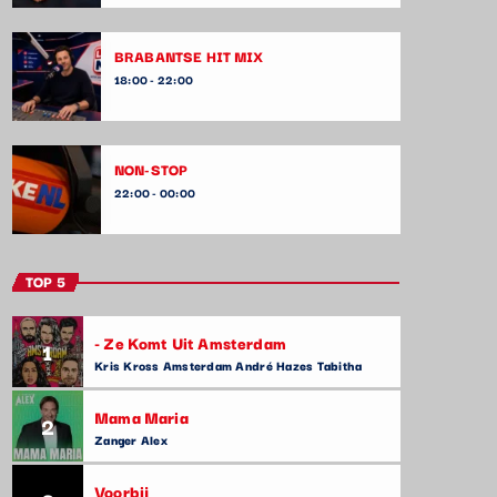
BRABANTSE HIT MIX
18:00 - 22:00
NON-STOP
22:00 - 00:00
TOP 5
- Ze Komt Uit Amsterdam
1
Kris Kross Amsterdam André Hazes Tabitha
Mama Maria
2
Zanger Alex
Voorbij