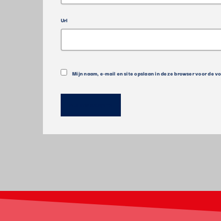
Url
Mijn naam, e-mail en site opslaan in deze browser voor de v