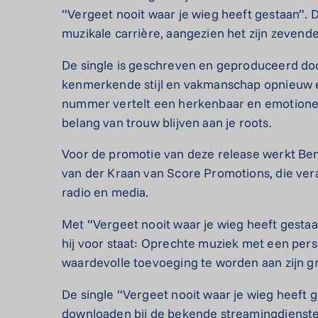
“Vergeet nooit waar je wieg heeft gestaan”. 
muzikale carrière, aangezien het zijn zevende
De single is geschreven en geproduceerd doo
kenmerkende stijl en vakmanschap opnieuw e
nummer vertelt een herkenbaar en emotionee
belang van trouw blijven aan je roots.
Voor de promotie van deze release werkt 
van der Kraan van Score Promotions, die veran
radio en media.
Met “Vergeet nooit waar je wieg heeft gest
hij voor staat: Oprechte muziek met een pers
waardevolle toevoeging te worden aan zijn g
De single “Vergeet nooit waar je wieg heeft ge
downloaden bij de bekende streamingdiensten,