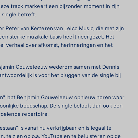
Deze track markeert een bijzonder moment in zijn
 single betreft.
r Peter van Kesteren van Leico Music, die met zijn
en sterke muzikale basis heeft neergezet. Het
l verhaal over afkomst, herinneringen en het
Benjamin Gouweleeuw wederom samen met Dennis
twoordelijk is voor het pluggen van de single bij
aan” laat Benjamin Gouweleeuw opnieuw horen waar
oonlijke boodschap. De single belooft dan ook een
roeiende repertoire.
staan” is vanaf nu verkrijgbaar en is legaal te
 te zien op o.a. YouTube en te beluisteren op de