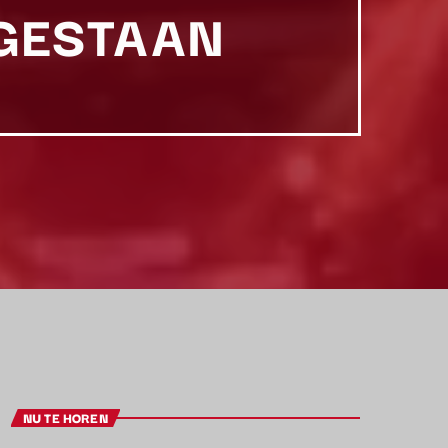
 GESTAAN
NU TE HOREN