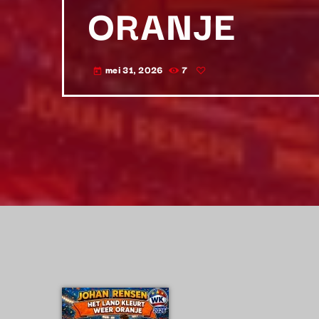
ORANJE
mei 31, 2026
7
today