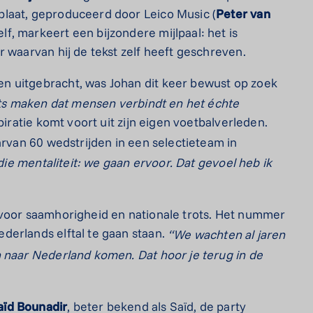
laat, geproduceerd door Leico Music (
Peter van
f, markeert een bijzondere mijlpaal: het is
 waarvan hij de tekst zelf heeft geschreven.
n uitgebracht, was Johan dit keer bewust op zoek
ets maken dat
mensen verbindt en het échte
spiratie komt voort uit zijn eigen voetbalverleden.
rvan 60 wedstrijden in een selectieteam in
d die mentaliteit: we gaan ervoor. Dat gevoel
heb ik
voor saamhorigheid en nationale trots. Het nummer
derlands elftal te gaan staan.
“We wachten al jaren
 naar Nederland komen. Dat hoor je terug in de
aïd Bounadir
, beter bekend als Saïd, de party