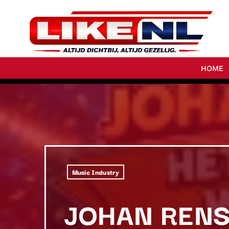
HOME
Music Industry
JOHAN RENS