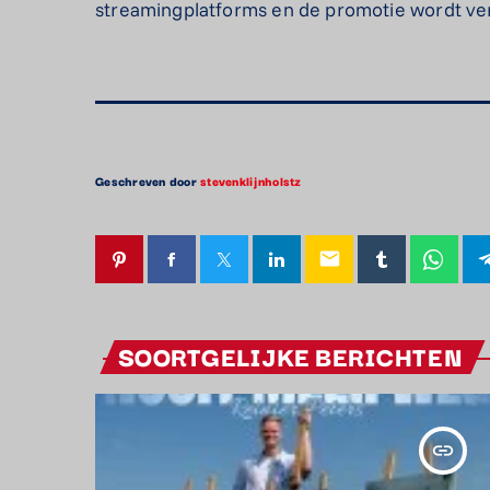
streamingplatforms en de promotie wordt ve
Geschreven door
stevenklijnholstz
email
SOORTGELIJKE BERICHTEN
insert_link