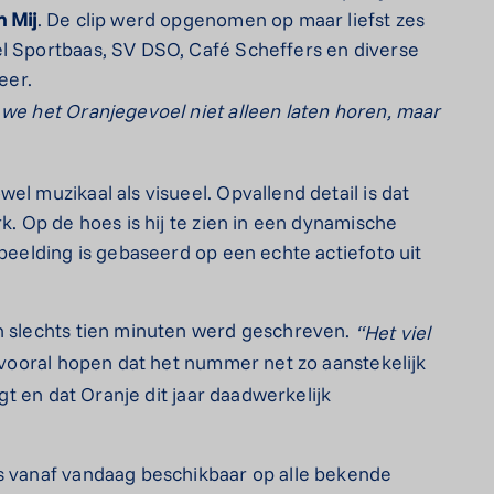
n Mij
. De clip werd opgenomen op maar liefst zes
el Sportbaas, SV DSO, Café Scheffers en diverse
eer.
 we het Oranjegevoel niet alleen laten horen, maar
el muzikaal als visueel. Opvallend detail is dat
k. Op de hoes is hij te zien in een dynamische
fbeelding is gebaseerd op een echte actiefoto uit
in slechts tien minuten werd geschreven.
“Het viel
t vooral hopen dat het nummer net zo aanstekelijk
igt en dat Oranje dit jaar daadwerkelijk
s vanaf vandaag beschikbaar op alle bekende