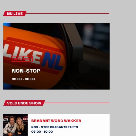
NU LIVE
NON - STOP
NON-STOP
00:00 - 06:00
VOLGENDE SHOW
BRABANT WORD WAKKER
NON - STOP BRABANTSE HITS
06:00 - 10:00