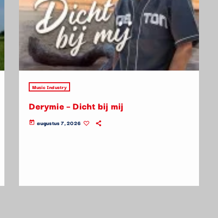
Music Industry
Derymie – Dicht bij mij
augustus 7, 2026
today