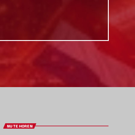
NU TE HOREN