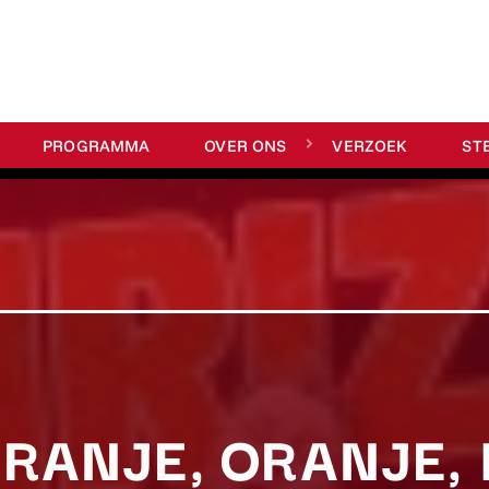
PROGRAMMA
OVER ONS
VERZOEK
ST
ORANJE, ORANJE,