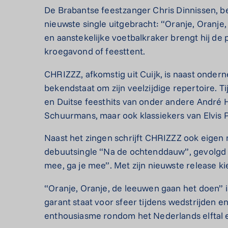
De Brabantse feestzanger Chris Dinnissen, b
nieuwste single uitgebracht: “Oranje, Oranj
en aanstekelijke voetbalkraker brengt hij de
kroegavond of feesttent.
CHRIZZZ, afkomstig uit Cuijk, is naast onder
bekendstaat om zijn veelzijdige repertoire. 
en Duitse feesthits van onder andere André 
Schuurmans, maar ook klassiekers van Elvis P
Naast het zingen schrijft CHRIZZZ ook eigen
debuutsingle “Na de ochtenddauw”, gevolgd d
mee, ga je mee”. Met zijn nieuwste release ki
“Oranje, Oranje, de leeuwen gaan het doen” 
garant staat voor sfeer tijdens wedstrijden 
enthousiasme rondom het Nederlands elftal e