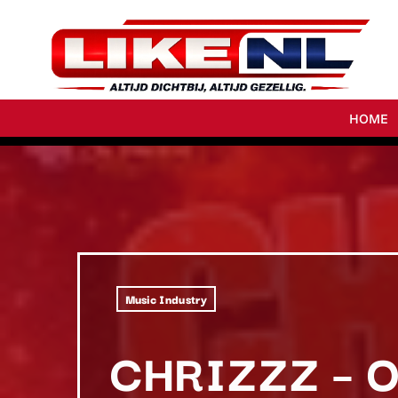
HOME
Music Industry
CHRIZZZ – 