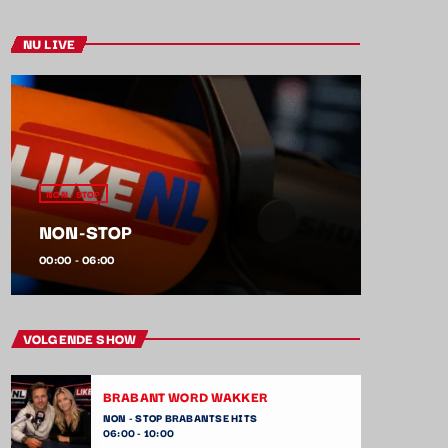
NU LIVE
NON - STOP
NON-STOP
00:00 - 06:00
VOLGENDE SHOW
BRABANT WORD WAKKER
NON - STOP BRABANTSE HITS
06:00 - 10:00