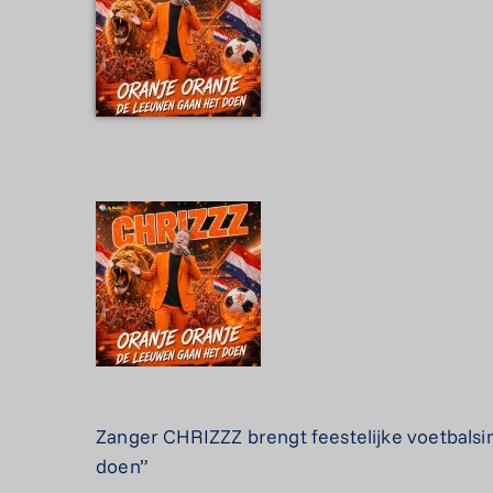
Zanger CHRIZZZ brengt feestelijke voetbalsin
doen”