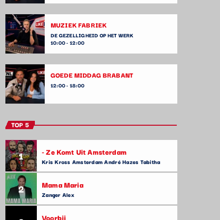
MUZIEK FABRIEK
DE GEZELLIGHEID OP HET WERK
10:00 - 12:00
GOEDE MIDDAG BRABANT
12:00 - 18:00
TOP 5
- Ze Komt Uit Amsterdam
1
Kris Kross Amsterdam André Hazes Tabitha
Mama Maria
2
Zanger Alex
Voorbij