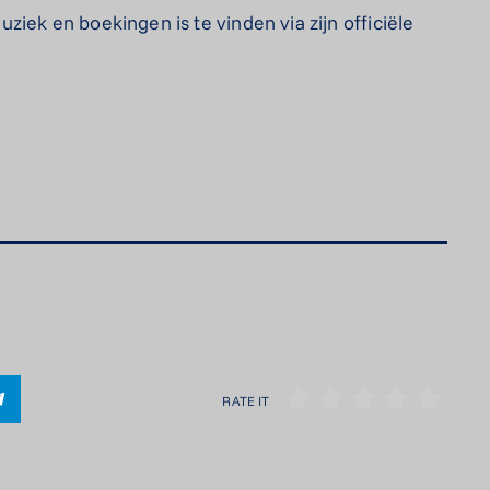
iek en boekingen is te vinden via zijn officiële
RATE IT