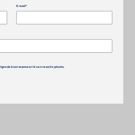
E-mail*
olgende keer wanneer ik een reactie plaats.