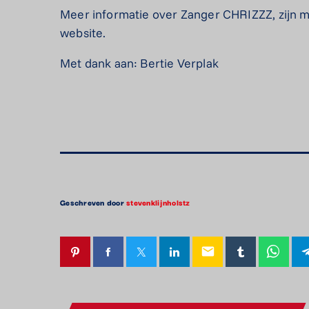
Meer informatie over Zanger CHRIZZZ, zijn muz
website.
Met dank aan: Bertie Verplak
Geschreven door
stevenklijnholstz
email