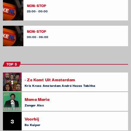
NON-STOP
22:00 - 00:00
NON-STOP
00:00 - 06:00
TOP 5
- Ze Komt Uit Amsterdam
1
Kris Kross Amsterdam André Hazes Tabitha
Mama Maria
2
Zanger Alex
Voorbij
3
Bo Kuiper