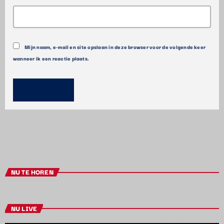
Mijn naam, e-mail en site opslaan in deze browser voor de volgende keer
wanneer ik een reactie plaats.
NU TE HOREN
NU LIVE