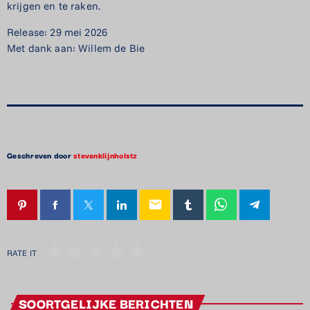
krijgen en te raken.
Release: 29 mei 2026
Met dank aan: Willem de Bie
Geschreven door
stevenklijnholstz
email
RATE IT
SOORTGELIJKE BERICHTEN