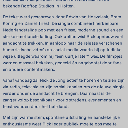
bekende Rooftop Studio’s in Holten.
De tekst werd geschreven door Edwin van Hoevelaak, Bram
Koning en Daniel Triest
De single combineert herkenbare
Nederlandstalige pop met een frisse, moderne sound en een
sterke emotionele lading. Ook online wist Rick opnieuw veel
aandacht te trekken. In aanloop naar de release verschenen
humoristische video’s op social media waarin hij op ludieke
wijze uitlegde waarom hij “een uurtje later” was. De filmpjes
werden massaal bekeken, gedeeld én nagebootst door fans
en andere contentmakers.
Vanaf vandaag zal Rick de Jong actief te horen en te zien zijn
via radio, televisie en zijn social kanalen om de nieuwe single
verder onder de aandacht te brengen. Daarnaast is de
zanger volop beschikbaar voor optredens, evenementen en
feestavonden door het hele land.
Met zijn warme stem, spontane uitstraling en aanstekelijke
enthousiasme weet Rick ieder publiek moeiteloos mee te