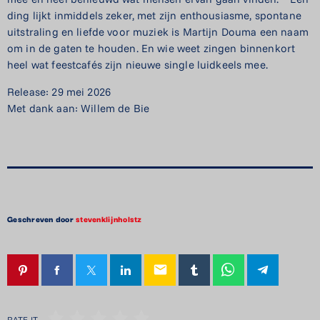
ding lijkt inmiddels zeker, met zijn enthousiasme, spontane
uitstraling en liefde voor muziek is Martijn Douma een naam
om in de gaten te houden. En wie weet zingen binnenkort
heel wat feestcafés zijn nieuwe single luidkeels mee.
Release: 29 mei 2026
Met dank aan: Willem de Bie
Geschreven door
stevenklijnholstz
email
RATE IT