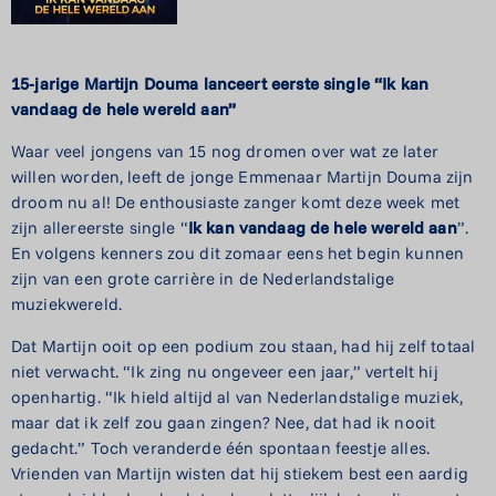
15-jarige Martijn Douma lanceert eerste single
“Ik kan
vandaag de hele wereld aan”
Waar veel jongens van 15 nog dromen over wat ze later
willen worden, leeft de jonge Emmenaar Martijn Douma zijn
droom nu al! De enthousiaste zanger komt deze week met
zijn allereerste single “
Ik kan vandaag de hele wereld aan
”.
En volgens kenners zou dit zomaar eens het begin kunnen
zijn van een grote carrière in de Nederlandstalige
muziekwereld.
Dat Martijn ooit op een podium zou staan, had hij zelf totaal
niet verwacht. “Ik zing nu ongeveer een jaar,” vertelt hij
openhartig. “Ik hield altijd al van Nederlandstalige muziek,
maar dat ik zelf zou gaan zingen? Nee, dat had ik nooit
gedacht.”
Toch veranderde één spontaan feestje alles.
Vrienden van Martijn wisten dat hij stiekem best een aardig