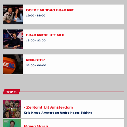
GOEDE MIDDAG BRABANT
12:00 - 18:00
BRABANTSE HIT MIX
18:00 - 22:00
NON-STOP
22:00 - 00:00
TOP 5
- Ze Komt Uit Amsterdam
1
Kris Kross Amsterdam André Hazes Tabitha
Mama Maria