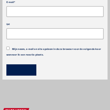
E-mail*
Url
Mijn naam, e-mail en site opslaan in deze browser voor de volgende keer
wanneer ik een reactie plaats.
NU TE HOREN