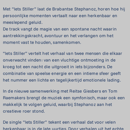
Met “Iets Stiller” laat de Brabantse Stephanoz, horen hoe hij
persoonlijke momenten vertaalt naar een herkenbaar en
meeslepend geluid.
De track vangt de magie van een spontane nacht waarin
aantrekkingskracht, avontuur en het verlangen om het
moment vast te houden, samenkomen.
“Iets Stiller” vertelt het verhaal van twee mensen die elkaar
onverwacht vinden: van een vluchtige ontmoeting in de
kroeg tot een nacht die uitgroeit in iets bijzonders. De
combinatie van speelse energie en een intieme sfeer geeft
het nummer een lichte en tegelijkertijd emotionele lading.
In de nieuwe samenwerking met Reitse Giesbers en Tom
Raemakers brengt de muziek een symfonisch, maar ook een
makkelijk te volgen geluid, waarbij Stephanoz aan het
creatieve roer stond.
De single “Iets Stiller” tekent een verhaal dat voor velen
herkenbaar is in de late uurtjes. Door verhalen uit het echte