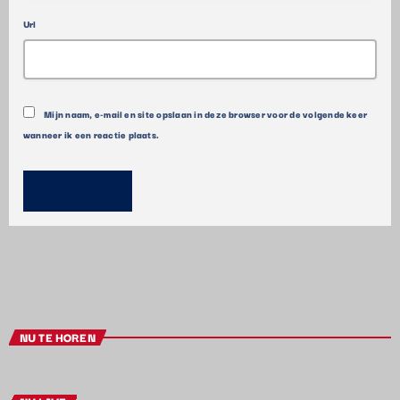
Url
Mijn naam, e-mail en site opslaan in deze browser voor de volgende keer
wanneer ik een reactie plaats.
NU TE HOREN