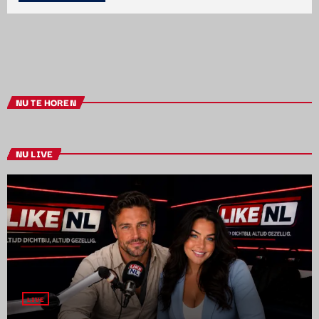
NU TE HOREN
NU LIVE
LIVE