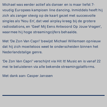
Michael was eerder actief als danser en is maar liefst 7-
voudig Europees kampioen line dancing. Inmiddels heeft hij
zich als zanger stevig op de kaart gezet met succesvolle
singles als ‘Nou En’, dat veel airplay kreeg bij de grotere
radiostations, en ‘Geef Mij Eens Antwoord Op Jouw Vragen’,
waarmee hij hoge streamingcijfers behaalde.
Met ‘De Zon Van Capri’ bewijst Michael Willemsen opnieuw
dat hij zich moeiteloos weet te onderscheiden binnen het
Nederlandstalige genre.
‘De Zon Van Capri’ verschijnt via Hit It! Music en is vanaf 22
mei te beluisteren via alle bekende streamingplatforms.
Met dank aan: Casper Janssen