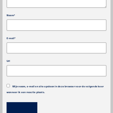
Naam*
E-mail*
Url
Mijn naam, e-mail en site opslaan in deze browser voor de volgende keer
wanneer ik een reactie plaats.