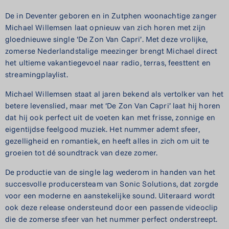
De in Deventer geboren en in Zutphen woonachtige zanger
Michael Willemsen laat opnieuw van zich horen met zijn
gloednieuwe single ‘De Zon Van Capri’. Met deze vrolijke,
zomerse Nederlandstalige meezinger brengt Michael direct
het ultieme vakantiegevoel naar radio, terras, feesttent en
streamingplaylist.
Michael Willemsen staat al jaren bekend als vertolker van het
betere levenslied, maar met ‘De Zon Van Capri’ laat hij horen
dat hij ook perfect uit de voeten kan met frisse, zonnige en
eigentijdse feelgood muziek. Het nummer ademt sfeer,
gezelligheid en romantiek, en heeft alles in zich om uit te
groeien tot dé soundtrack van deze zomer.
De productie van de single lag wederom in handen van het
succesvolle producersteam van Sonic Solutions, dat zorgde
voor een moderne en aanstekelijke sound. Uiteraard wordt
ook deze release ondersteund door een passende videoclip
die de zomerse sfeer van het nummer perfect onderstreept.