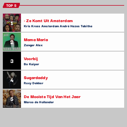
TOP 5
- Ze Komt Uit Amsterdam
1
Kris Kross Amsterdam André Hazes Tabitha
Mama Maria
2
Zanger Alex
Voorbij
3
Bo Kuiper
Sugardaddy
4
Roxy Dekker
De Mooiste Tijd Van Het Jaar
5
Marco de Hollander