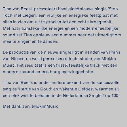
Tina van Beeck presenteert haar gloednieuwe single ‘Stop
Toch met Liegen’, een vrolijke en energieke feestplaat met
alles in zich om uit te groeien tot een echte kroegenhit.
Met haar aanstekelijke energie en een moderne feestelijke
sound zet Tina opnieuw een nummer neer dat uitnodigt om
mee te zingen en te dansen.
De productie van de nieuwe single ligt in handen van Frans
van Nispen en werd gerealiseerd in de studio van Mickim
Music. Het resultaat is een frisse, feestelijke track met een
moderne sound en een hoog meezinggehalte.
Tina van Beeck is onder andere bekend van de succesvolle
singles ‘Hartje van Goud’ en ‘Vakantie Liefdes’, waarmee zij
een plek wist te behalen in de Nederlandse Single Top 100.
Met dank aan: MickimMusic