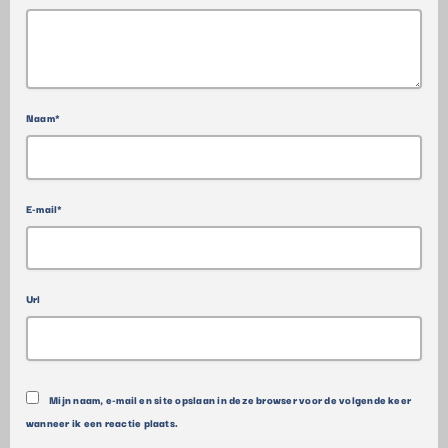
Naam*
E-mail*
Url
Mijn naam, e-mail en site opslaan in deze browser voor de volgende keer
wanneer ik een reactie plaats.