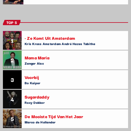
TOP 5
- Ze Komt Uit Amsterdam
1
Kris Kross Amsterdam André Hazes Tabitha
Mama Maria
2
Zanger Alex
Voorbij
3
Bo Kuiper
Sugardaddy
4
Roxy Dekker
De Mooiste Tijd Van Het Jaar
5
Marco de Hollander