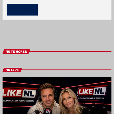
NU TE HOREN
NU LIVE