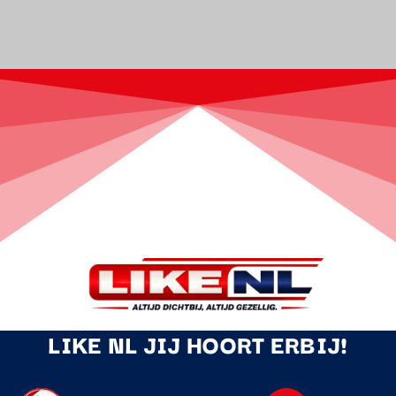
LIKE NL JIJ HOORT ERBIJ!