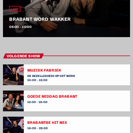
LIVE
BRABANT WORD WAKKER
06:00 - 10:00
VOLGENDE SHOW
MUZIEK FABRIEK
DE GEZELLIGHEID OP HET WERK
10:00 - 12:00
GOEDE MIDDAG BRABANT
12:00 - 18:00
BRABANTSE HIT MIX
18:00 - 22:00