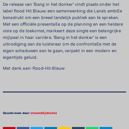
De release van ‘Bang in het donker’ vindt plaats onder het
label
Rood
Hit
Blauw;
een samenwerking die Lana’s ambiEe
benadrukt om een breed landelijk publiek aan te spreken.
Met een oﬃciële presentaEe op de planning en een heldere
visie op de toekomst, markeert deze single een belangrijke
mijlpaal in haar carrière. ‘Bang in het donker’ is een
uitnodiging aan de luisteraar om de confrontaEe met de
eigen schaduwen aan te gaan, verpakt in een modern en
eigentijds geluid.
Met dank aan: Rood-Hit-Blauw
Geschreven door
stevenklijnholstz