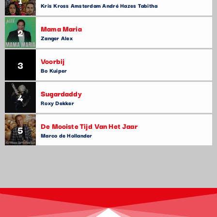
Kris Kross Amsterdam André Hazes Tabitha
Mama Maria
2
Zanger Alex
Voorbij
3
Bo Kuiper
Sugardaddy
4
Roxy Dekker
De Mooiste Tijd Van Het Jaar
5
Marco de Hollander