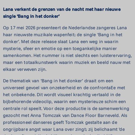
Lana verkent de grenzen van de nacht met haar nieuwe
single ‘Bang in het donker’
Op 17 mei 2026 presenteert de Nederlandse zangeres Lana
haar nieuwste muzikale wapenfeit; de single ‘Bang in het
donker’. Met deze release slaat Lana een weg in waarin
mysterie, sfeer en emotie op een toegankelijke manier
samenkomen. Het nummer is niet slechts een luisterervaring,
maar een totaalkunstwerk waarin muziek en beeld nauw met
elkaar verweven zijn.
De thematiek van ‘Bang in het donker’ draait om een
universeel gevoel van onzekerheid en de confrontaEe met
het onbekende. Dit wordt visueel krachtig vertaald in de
bijbehorende videoclip, waarin een mysterieuze schim een
centrale rol speelt. Voor deze productie is de samenwerking
gezocht met Anna Tomczak van Dance Floor Barneveld. Als
professioneel danseres geeft Tomczak gestalte aan de
ongrijpbare angst waar Lana over zingt; zij belichaamt ‘de