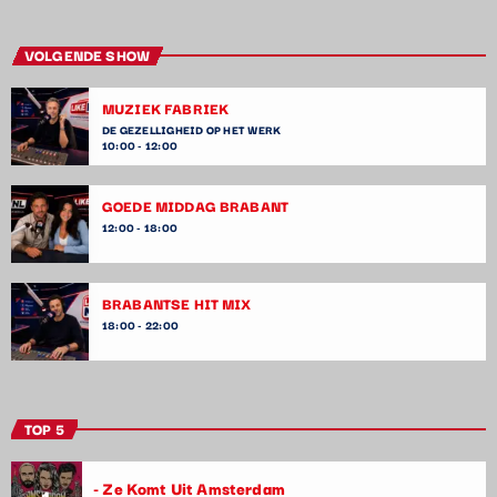
VOLGENDE SHOW
MUZIEK FABRIEK
DE GEZELLIGHEID OP HET WERK
10:00 - 12:00
GOEDE MIDDAG BRABANT
12:00 - 18:00
BRABANTSE HIT MIX
18:00 - 22:00
TOP 5
- Ze Komt Uit Amsterdam
1