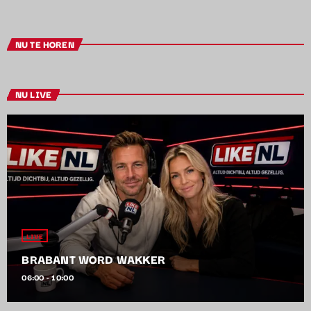
NU TE HOREN
NU LIVE
LIVE
BRABANT WORD WAKKER
06:00 - 10:00