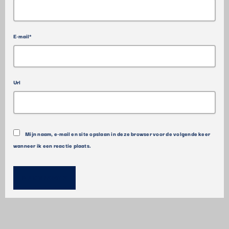
E-mail*
Url
Mijn naam, e-mail en site opslaan in deze browser voor de volgende keer
wanneer ik een reactie plaats.