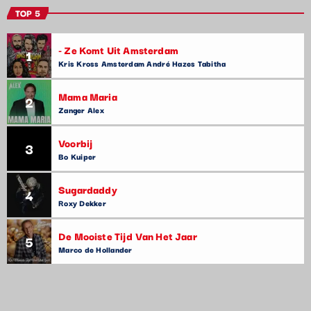
TOP 5
- Ze Komt Uit Amsterdam
1
Kris Kross Amsterdam André Hazes Tabitha
Mama Maria
2
Zanger Alex
Voorbij
3
Bo Kuiper
Sugardaddy
4
Roxy Dekker
De Mooiste Tijd Van Het Jaar
5
Marco de Hollander