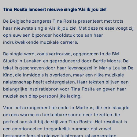
Tina Rosita lanceert nieuwe single ‘Als ik jou zie’
De Belgische zangeres Tina Rosita presenteert met trots
haar nieuwste single ‘Als ik jou zie’. Met deze release voegt zij
opnieuw een bijzonder hoofdstuk toe aan haar
indrukwekkende muzikale carrière.
De single werd, zoals vertrouwd, opgenomen in de BM
Studio in Lanaken en geproduceerd door Bertie Moors. De
tekst is geschreven door haar levensgezellin Maria Louisa De
Kind, die inmiddels is overleden, maar een rijke muzikale
nalatenschap heeft achtergelaten. Haar teksten blijven een
belangrijke inspiratiebron voor Tina Rosita en geven haar
muziek een diep persoonlijke lading.
Voor het arrangement tekende Jo Martens, die erin slaagde
om een warme en herkenbare sound neer te zetten die
perfect aansluit bij de stijl van Tina Rosita. Het resultaat is
een emotioneel en toegankelijk nummer dat zowel
bestaande fans als nieuwe luisteraars zal aanspreken.