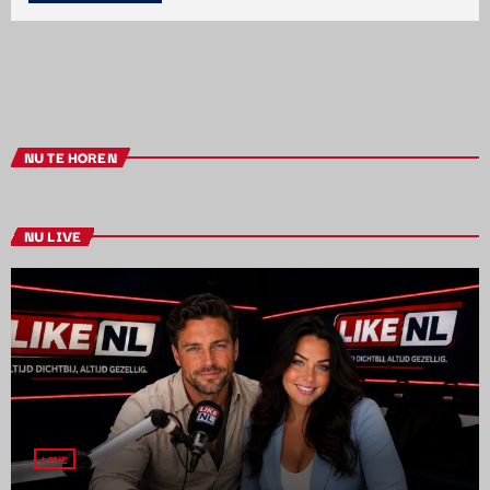
NU TE HOREN
NU LIVE
LIVE