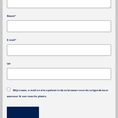
Naam*
E-mail*
Url
Mijn naam, e-mail en site opslaan in deze browser voor de volgende keer
wanneer ik een reactie plaats.