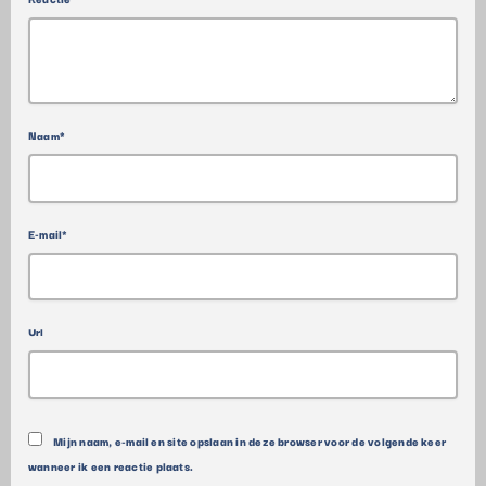
Naam*
E-mail*
Url
Mijn naam, e-mail en site opslaan in deze browser voor de volgende keer
wanneer ik een reactie plaats.