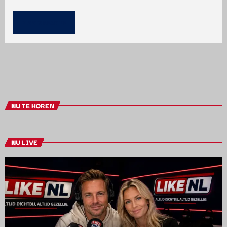
NU TE HOREN
NU LIVE