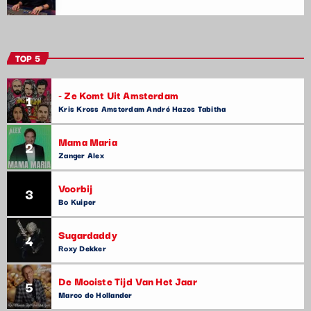
TOP 5
- Ze Komt Uit Amsterdam
1
Kris Kross Amsterdam André Hazes Tabitha
Mama Maria
2
Zanger Alex
Voorbij
3
Bo Kuiper
Sugardaddy
4
Roxy Dekker
De Mooiste Tijd Van Het Jaar
5
Marco de Hollander