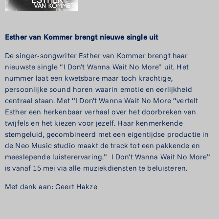
Esther van Kommer brengt nieuwe single uit
De singer-songwriter Esther van Kommer brengt haar
nieuwste single “I Don’t Wanna Wait No More” uit. Het
nummer laat een kwetsbare maar toch krachtige,
persoonlijke sound horen waarin emotie en eerlijkheid
centraal staan. Met “I Don’t Wanna Wait No More “vertelt
Esther een herkenbaar verhaal over het doorbreken van
twijfels en het kiezen voor jezelf. Haar kenmerkende
stemgeluid, gecombineerd met een eigentijdse productie in
de Neo Music studio maakt de track tot een pakkende en
meeslepende luisterervaring.” I Don’t Wanna Wait No More”
is vanaf 15 mei via alle muziekdiensten te beluisteren.
Met dank aan: Geert Hakze