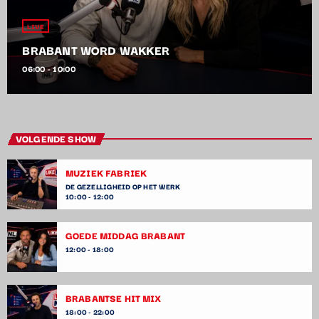
LIVE
BRABANT WORD WAKKER
06:00 - 10:00
VOLGENDE SHOW
MUZIEK FABRIEK
DE GEZELLIGHEID OP HET WERK
10:00 - 12:00
GOEDE MIDDAG BRABANT
12:00 - 18:00
BRABANTSE HIT MIX
18:00 - 22:00