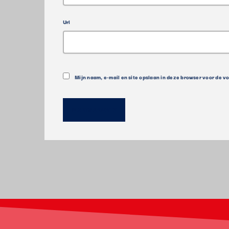
Url
Mijn naam, e-mail en site opslaan in deze browser voor de v