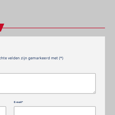
chte velden zijn gemarkeerd met (*)
E-mail*