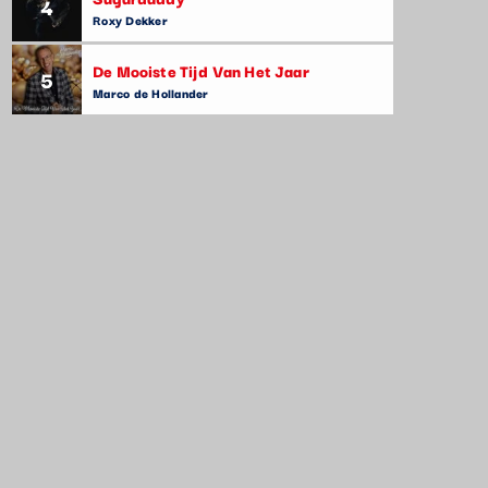
4
Roxy Dekker
De Mooiste Tijd Van Het Jaar
5
Marco de Hollander