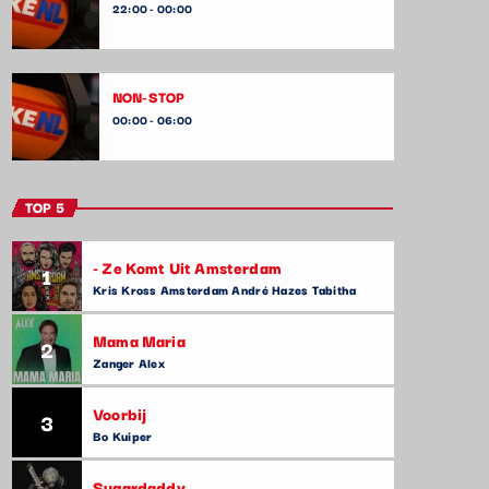
22:00 - 00:00
NON-STOP
00:00 - 06:00
TOP 5
- Ze Komt Uit Amsterdam
1
Kris Kross Amsterdam André Hazes Tabitha
Mama Maria
2
Zanger Alex
Voorbij
3
Bo Kuiper
Sugardaddy