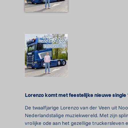
Lorenzo komt met feestelijke
nieuwe single 
De twaalfjarige Lorenzo van der Veen uit No
Nederlandstalige muziekwereld. Met zijn spl
vrolijke ode aan het gezellige truckersleve