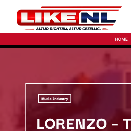
HOME
Music Industry
LORENZO – 