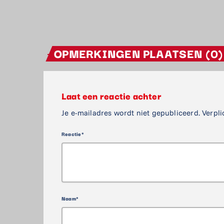
OPMERKINGEN PLAATSEN (0)
Laat een reactie achter
Je e-mailadres wordt niet gepubliceerd. Verpli
Reactie*
Naam*