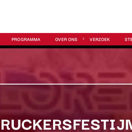
PROGRAMMA
OVER ONS
VERZOEK
ST
TRUCKERSFESTIJ