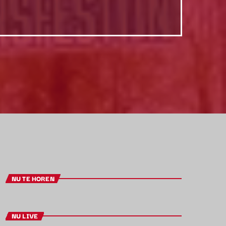
NU TE HOREN
NU LIVE