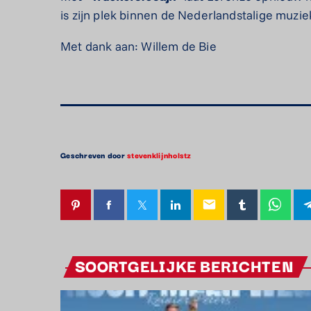
is zijn plek binnen de Nederlandstalige muzi
Met dank aan: Willem de Bie
Geschreven door
stevenklijnholstz
email
SOORTGELIJKE BERICHTEN