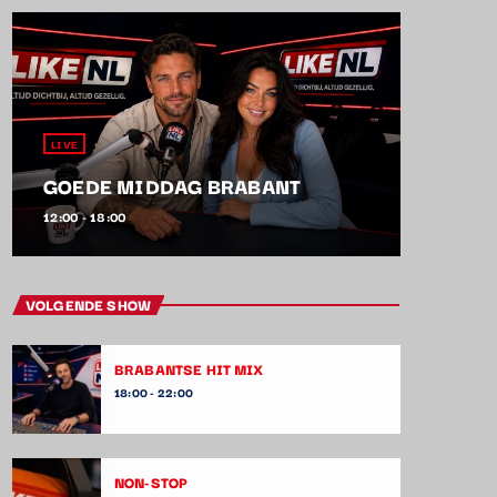
LIVE
GOEDE MIDDAG BRABANT
12:00 - 18:00
VOLGENDE SHOW
BRABANTSE HIT MIX
18:00 - 22:00
NON-STOP