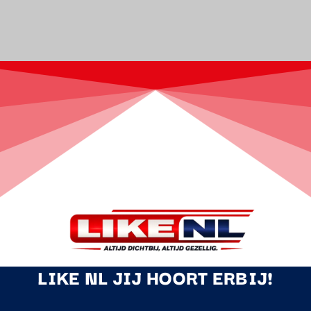
LIKE NL JIJ HOORT ERBIJ!