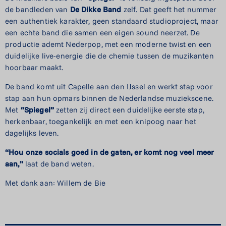
de bandleden van
De Dikke
Band
zelf. Dat geeft het nummer
een authentiek karakter, geen standaard studioproject, maar
een echte band die samen een eigen sound neerzet. De
productie ademt Nederpop, met een moderne twist en een
duidelijke live-energie die de chemie tussen de muzikanten
hoorbaar maakt.
De band komt uit Capelle aan den IJssel en werkt stap voor
stap aan hun opmars binnen de Nederlandse muziekscene.
Met
“Spiegel”
zetten zij direct een duidelijke eerste stap,
herkenbaar, toegankelijk en met een knipoog naar het
dagelijks leven.
“Hou onze socials goed in de gaten, er komt nog veel meer
aan,”
laat de band weten.
Met dank aan: Willem de Bie