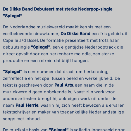
De Dikke Band Debuteert met
sterke Nederpop-single
“Spiegel”
De Nederlandse muziekwereld maakt kennis met een
veelbelovende nieuwkomer,
De Dikke
Band
een fris geluid uit
Capelle a/d IJssel. De formatie presenteert met trots haar
debuutsingle
“Spiegel”
, een eigentijdse Nederpoptrack die
direct opvalt door een herkenbare melodie, een sterke
productie en een refrein dat blijft hangen.
“Spiegel”
is een nummer dat draait om herkenning,
zelfreflectie en het spel tussen beeld en werkelijkheid. De
tekst is geschreven door
Paul Arts
, een naam die in de
muziekwereld geen onbekende is. Naast zijn werk voor
andere artiesten brengt hij ook eigen werk uit onder de
naam
Paul Herrie
, waarin hij zich heeft bewezen als ervaren
tekstschrijver en maker van toegankelijke Nederlandstalige
songs met inhoud.
De muzikale basis van
“Spiegel”
is volledig ingespeeld door