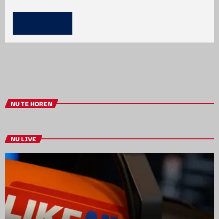
NU TE HOREN
NU LIVE