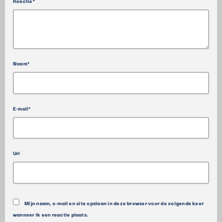
Reactie*
Naam*
E-mail*
Url
Mijn naam, e-mail en site opslaan in deze browser voor de volgende keer
wanneer ik een reactie plaats.