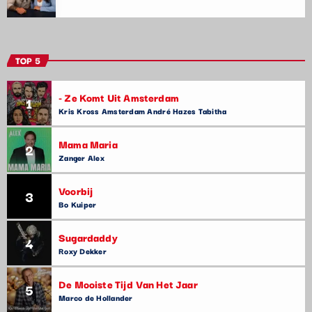
TOP 5
- Ze Komt Uit Amsterdam
1
Kris Kross Amsterdam André Hazes Tabitha
Mama Maria
2
Zanger Alex
Voorbij
3
Bo Kuiper
Sugardaddy
4
Roxy Dekker
De Mooiste Tijd Van Het Jaar
5
Marco de Hollander