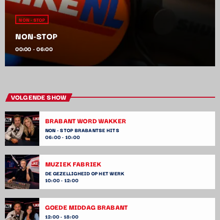
NON - STOP
NON-STOP
00:00 - 06:00
VOLGENDE SHOW
BRABANT WORD WAKKER
NON - STOP BRABANTSE HITS
06:00 - 10:00
MUZIEK FABRIEK
DE GEZELLIGHEID OP HET WERK
10:00 - 12:00
GOEDE MIDDAG BRABANT
12:00 - 18:00