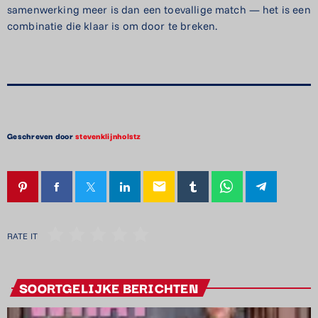
samenwerking meer is dan een toevallige match — het is een
combinatie die klaar is om door te breken.
Geschreven door
stevenklijnholstz
email
RATE IT
SOORTGELIJKE BERICHTEN