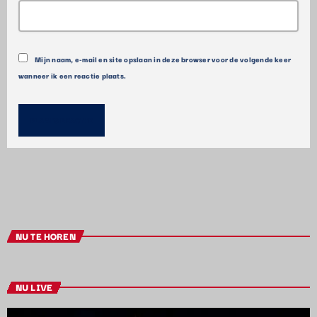
Mijn naam, e-mail en site opslaan in deze browser voor de volgende keer
wanneer ik een reactie plaats.
NU TE HOREN
NU LIVE