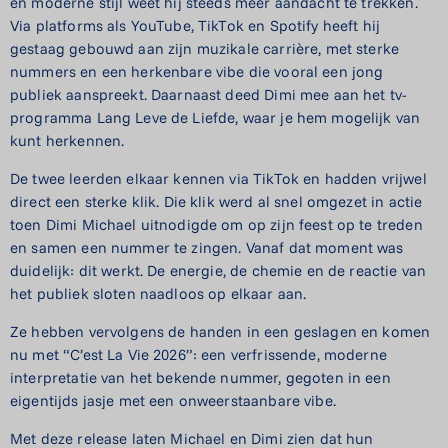
en moderne stijl weet hij steeds meer aandacht te trekken.
Via platforms als YouTube, TikTok en Spotify heeft hij
gestaag gebouwd aan zijn muzikale carrière, met sterke
nummers en een herkenbare vibe die vooral een jong
publiek aanspreekt. Daarnaast deed Dimi mee aan het tv-
programma Lang Leve de Liefde, waar je hem mogelijk van
kunt herkennen.
De twee leerden elkaar kennen via TikTok en hadden vrijwel
direct een sterke klik. Die klik werd al snel omgezet in actie
toen Dimi Michael uitnodigde om op zijn feest op te treden
en samen een nummer te zingen. Vanaf dat moment was
duidelijk: dit werkt. De energie, de chemie en de reactie van
het publiek sloten naadloos op elkaar aan.
Ze hebben vervolgens de handen in een geslagen en komen
nu met “C’est La Vie 2026”: een verfrissende, moderne
interpretatie van het bekende nummer, gegoten in een
eigentijds jasje met een onweerstaanbare vibe.
Met deze release laten Michael en Dimi zien dat hun