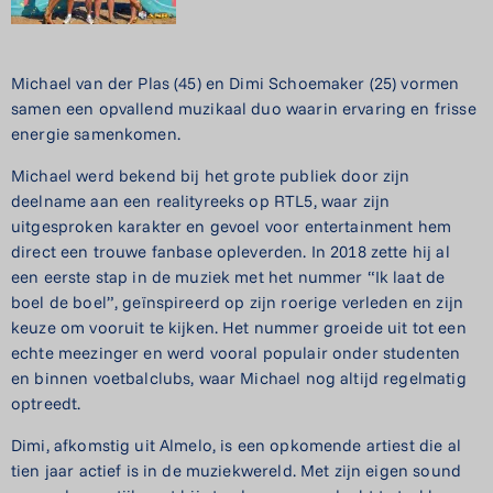
Michael van der Plas (45) en Dimi Schoemaker (25) vormen
samen een opvallend muzikaal duo waarin ervaring en frisse
energie samenkomen.
Michael werd bekend bij het grote publiek door zijn
deelname aan een realityreeks op RTL5, waar zijn
uitgesproken karakter en gevoel voor entertainment hem
direct een trouwe fanbase opleverden. In 2018 zette hij al
een eerste stap in de muziek met het nummer “Ik laat de
boel de boel”, geïnspireerd op zijn roerige verleden en zijn
keuze om vooruit te kijken. Het nummer groeide uit tot een
echte meezinger en werd vooral populair onder studenten
en binnen voetbalclubs, waar Michael nog altijd regelmatig
optreedt.
Dimi, afkomstig uit Almelo, is een opkomende artiest die al
tien jaar actief is in de muziekwereld. Met zijn eigen sound