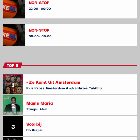
NON-STOP
22:00 - 00:00
NON-STOP
00:00 - 06:00
TOP 5
- Ze Komt Uit Amsterdam
1
Kris Kross Amsterdam André Hazes Tabitha
Mama Maria
2
Zanger Alex
Voorbij
3
Bo Kuiper