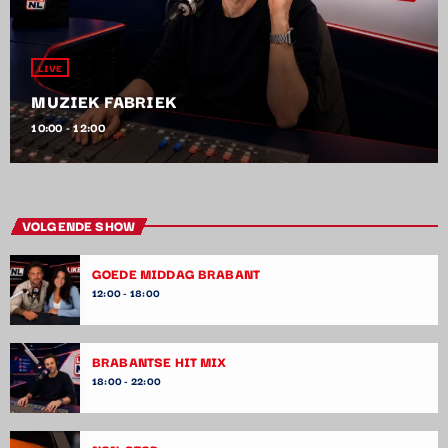
LIVE
MUZIEK FABRIEK
10:00 - 12:00
VOLGENDE SHOW
GOEDE MIDDAG BRABANT
12:00 - 18:00
BRABANTSE HIT MIX
18:00 - 22:00