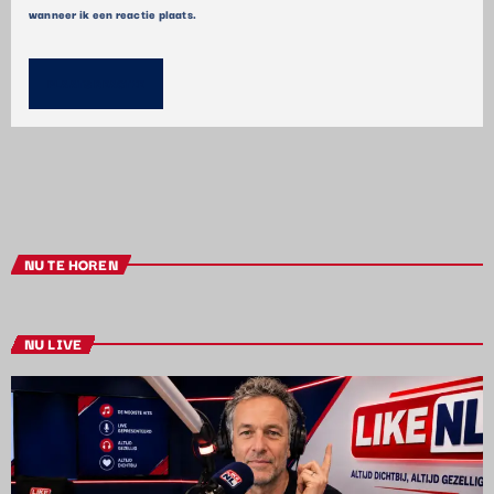
wanneer ik een reactie plaats.
NU TE HOREN
NU LIVE