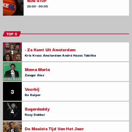
NON-STOP
22:00 - 00:00
TOP 5
- Ze Komt Uit Amsterdam
1
Kris Kross Amsterdam André Hazes Tabitha
Mama Maria
2
Zanger Alex
Voorbij
3
Bo Kuiper
Sugardaddy
4
Roxy Dekker
De Mooiste Tijd Van Het Jaar
5