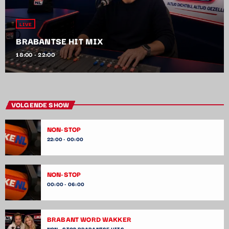
LIVE
BRABANTSE HIT MIX
18:00 - 22:00
VOLGENDE SHOW
NON-STOP
22:00 - 00:00
NON-STOP
00:00 - 06:00
BRABANT WORD WAKKER
NON - STOP BRABANTSE HITS