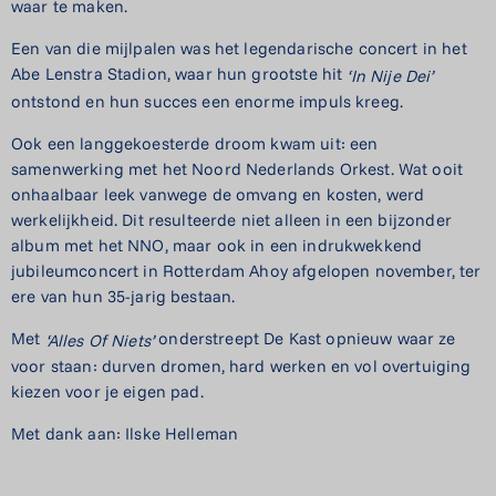
waar te maken.
Een van die mijlpalen was het legendarische concert in het
Abe Lenstra Stadion, waar hun grootste hit
‘In
Nije
Dei’
ontstond en hun succes een enorme impuls kreeg.
Ook een langgekoesterde droom kwam uit: een
samenwerking met het Noord Nederlands Orkest. Wat ooit
onhaalbaar leek vanwege de omvang en kosten, werd
werkelijkheid. Dit resulteerde niet alleen in een bijzonder
album met het NNO, maar ook in een indrukwekkend
jubileumconcert in Rotterdam Ahoy afgelopen november, ter
ere van hun 35-jarig bestaan.
Met
onderstreept De Kast opnieuw waar ze
‘Alles
Of
Niets’
voor staan: durven dromen, hard werken en vol overtuiging
kiezen voor je eigen pad.
Met dank aan: Ilske Helleman