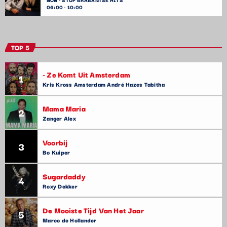
06:00 - 10:00
TOP 5
- Ze Komt Uit Amsterdam
1
Kris Kross Amsterdam André Hazes Tabitha
Mama Maria
2
Zanger Alex
Voorbij
3
Bo Kuiper
Sugardaddy
4
Roxy Dekker
De Mooiste Tijd Van Het Jaar
5
Marco de Hollander