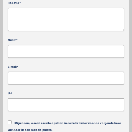
Reactie*
Naam*
E-mail*
Url
Mijn naam, e-mail en site opslaan in deze browser voor de volgende keer
wanneer ik een reactie plaats.