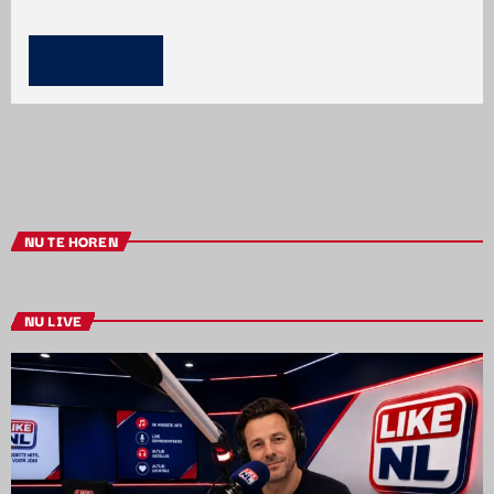
NU TE HOREN
NU LIVE