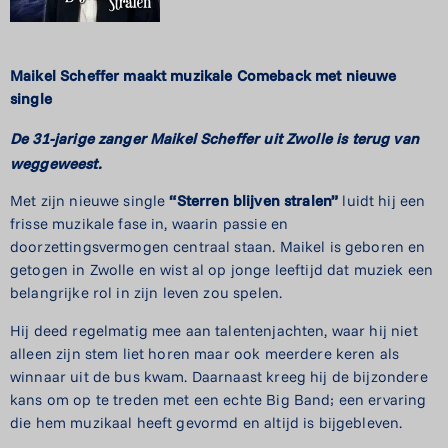
Maikel Scheffer maakt muzikale
Comeback met nieuwe
single
De 31-jarige zanger Maikel Scheffer uit Zwolle
is terug van
weggeweest.
Met zijn nieuwe single
“Sterren blijven stralen”
luidt hij een
frisse muzikale fase in, waarin passie en
doorzettingsvermogen centraal staan. Maikel is geboren en
getogen in Zwolle en wist al op jonge leeftijd dat muziek een
belangrijke rol in zijn leven zou spelen.
Hij deed regelmatig mee aan talentenjachten, waar hij niet
alleen zijn stem liet horen maar ook meerdere keren als
winnaar uit de bus kwam. Daarnaast kreeg hij de bijzondere
kans om op te treden met een echte Big Band; een ervaring
die hem muzikaal heeft gevormd en altijd is bijgebleven.