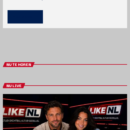
NU TE HOREN
NU LIVE