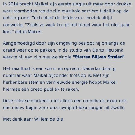
In 2014 bracht Maikel zijn eerste single uit maar door drukke
werkzaamheden raakte zijn muzikale carrière tijdelijk op de
achtergrond. Toch bleef de liefde voor muziek altijd
aanwezig. “Zoals zo vaak kruipt het bloed waar het niet gaan
kan,” aldus Maikel.
Aangemoedigd door zijn omgeving besloot hij onlangs de
draad weer op te pakken. In de studio van Gerto Heupink
werkte hij aan zijn nieuwe single
“Sterren Blijven Stralen”
.
Het resultaat is een warm en oprecht Nederlandstalig
nummer waar Maikel bijzonder trots op is. Met zijn
herkenbare stem en vernieuwde energie hoopt Maikel
hiermee een breed publiek te raken.
Deze release markeert niet alleen een comeback, maar ook
een nieuw begin voor deze sympathieke zanger uit Zwolle.
Met dank aan: Willem de Bie