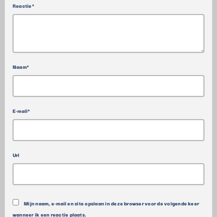
Reactie*
Naam*
E-mail*
Url
Mijn naam, e-mail en site opslaan in deze browser voor de volgende keer
wanneer ik een reactie plaats.