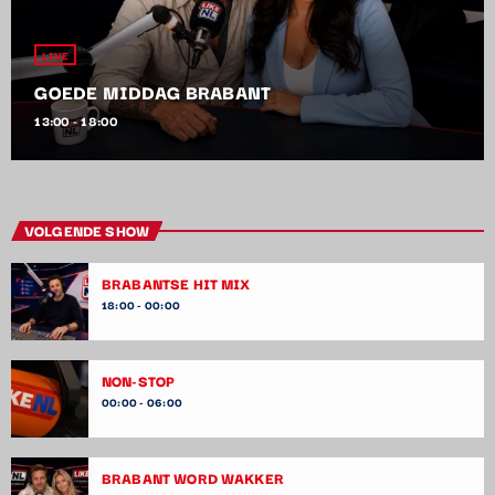
LIVE
GOEDE MIDDAG BRABANT
13:00 - 18:00
VOLGENDE SHOW
BRABANTSE HIT MIX
18:00 - 00:00
NON-STOP
00:00 - 06:00
BRABANT WORD WAKKER