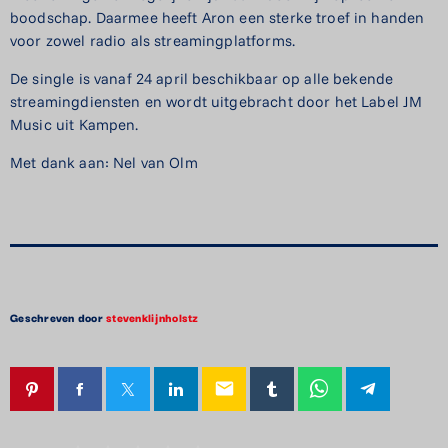
boodschap. Daarmee heeft Aron een sterke troef in handen
voor zowel radio als streamingplatforms.
De single is vanaf 24 april beschikbaar op alle bekende
streamingdiensten en wordt uitgebracht door het Label JM
Music uit Kampen.
Met dank aan: Nel van Olm
Geschreven door
stevenklijnholstz
email