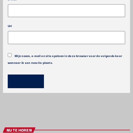
Url
Mijn naam, e-mail en site opslaan in deze browser voor de volgende keer
wanneer ik een reactie plaats.
NU TE HOREN