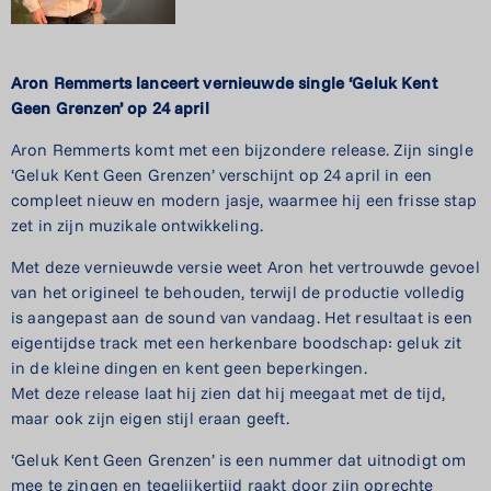
Aron Remmerts lanceert vernieuwde single ‘Geluk Kent
Geen Grenzen’ op 24 april
Aron Remmerts komt met een bijzondere release. Zijn single
‘Geluk Kent Geen Grenzen’ verschijnt op 24 april in een
compleet nieuw en modern jasje, waarmee hij een frisse stap
zet in zijn muzikale ontwikkeling.
Met deze vernieuwde versie weet Aron het vertrouwde gevoel
van het origineel te behouden, terwijl de productie volledig
is aangepast aan de sound van vandaag. Het resultaat is een
eigentijdse track met een herkenbare boodschap: geluk zit
in de kleine dingen en kent geen beperkingen.
Met deze release laat hij zien dat hij meegaat met de tijd,
maar ook zijn eigen stijl eraan geeft.
‘Geluk Kent Geen Grenzen’ is een nummer dat uitnodigt om
mee te zingen en tegelijkertijd raakt door zijn oprechte