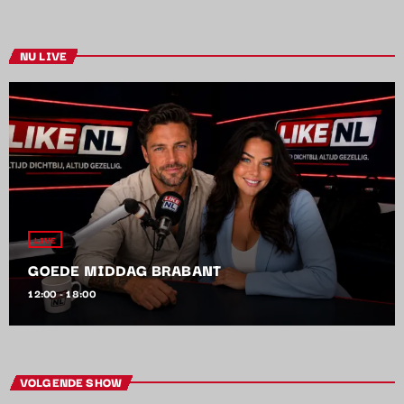
NU LIVE
LIVE
GOEDE MIDDAG BRABANT
12:00 - 18:00
VOLGENDE SHOW