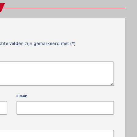
chte velden zijn gemarkeerd met (*)
E-mail*