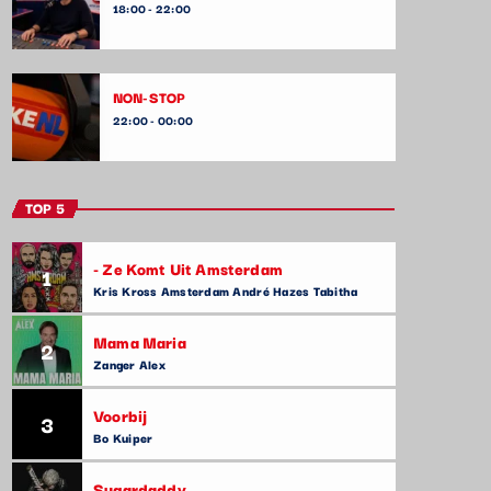
18:00 - 22:00
NON-STOP
22:00 - 00:00
TOP 5
- Ze Komt Uit Amsterdam
1
Kris Kross Amsterdam André Hazes Tabitha
Mama Maria
2
Zanger Alex
Voorbij
3
Bo Kuiper
Sugardaddy