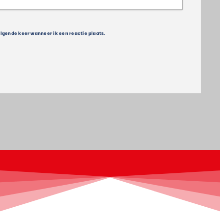
olgende keer wanneer ik een reactie plaats.