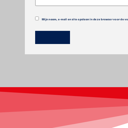
Mijn naam, e-mail en site opslaan in deze browser voor de v