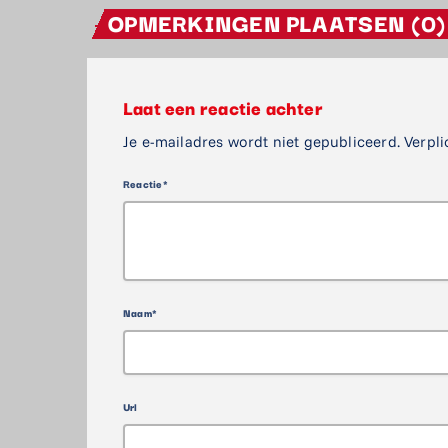
OPMERKINGEN PLAATSEN (0)
Laat een reactie achter
Je e-mailadres wordt niet gepubliceerd. Verpli
Reactie*
Naam*
Url