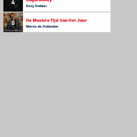
4
Roxy Dekker
De Mooiste Tijd Van Het Jaar
5
Marco de Hollander