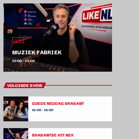
LIVE
MUZIEK FABRIEK
10:00 - 12:00
VOLGENDE SHOW
GOEDE MIDDAG BRABANT
12:00 - 18:00
BRABANTSE HIT MIX