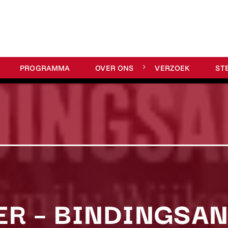
PROGRAMMA
OVER ONS
VERZOEK
ST
ER – BINDINGSA