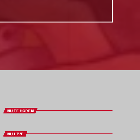
NU TE HOREN
NU LIVE