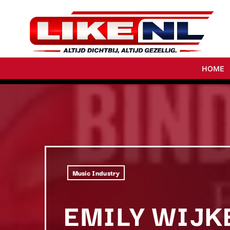
HOME
Music Industry
EMILY WIJK