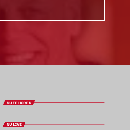
NU TE HOREN
NU LIVE