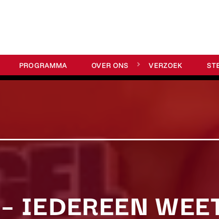
PROGRAMMA
OVER ONS
VERZOEK
ST
 – IEDEREEN WEE