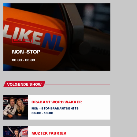
NON - STOP
NON-STOP
00:00 - 06:00
VOLGENDE SHOW
BRABANT WORD WAKKER
NON - STOP BRABANTSE HITS
06:00 - 10:00
MUZIEK FABRIEK