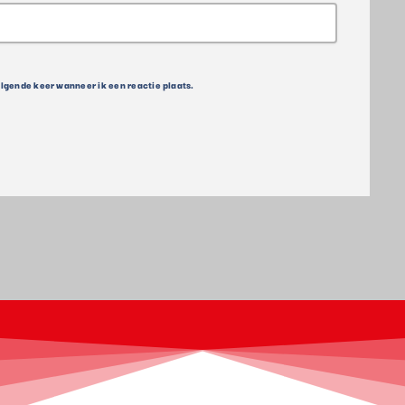
olgende keer wanneer ik een reactie plaats.