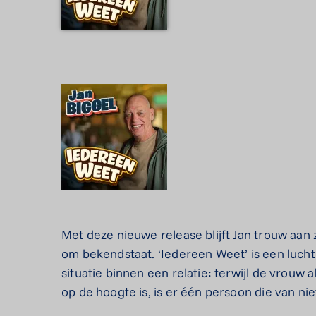
Met deze nieuwe release blijft Jan trouw aan
om bekendstaat. ‘Iedereen Weet’ is een luch
situatie binnen een relatie: terwijl de vrouw
op de hoogte is, is er één persoon die van nie