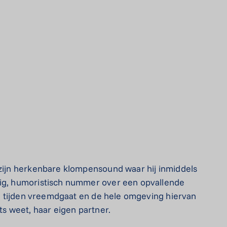
 zijn herkenbare klompensound waar hij inmiddels
tig, humoristisch nummer over een opvallende
 al tijden vreemdgaat en de hele omgeving hiervan
ts weet, haar eigen partner.