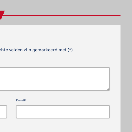
chte velden zijn gemarkeerd met (*)
E-mail*