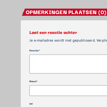
OPMERKINGEN PLAATSEN (0)
Laat een reactie achter
Je e-mailadres wordt niet gepubliceerd. Verpli
Reactie*
Naam*
Url