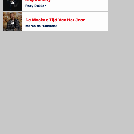
4
Roxy Dekker
De Mooiste Tijd Van Het Jaar
5
Marco de Hollander