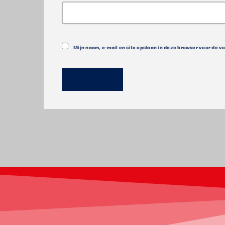
Mijn naam, e-mail en site opslaan in deze browser voor de v