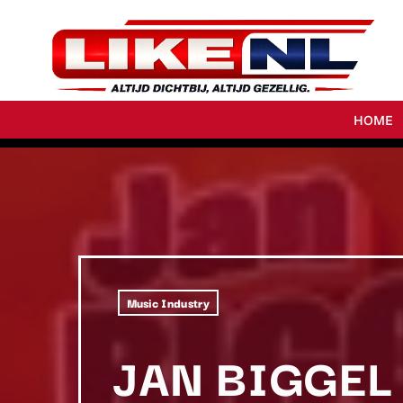
HOME
Music Industry
JAN BIGGEL