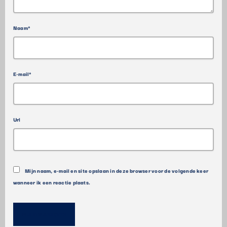
Naam*
E-mail*
Url
Mijn naam, e-mail en site opslaan in deze browser voor de volgende keer
wanneer ik een reactie plaats.