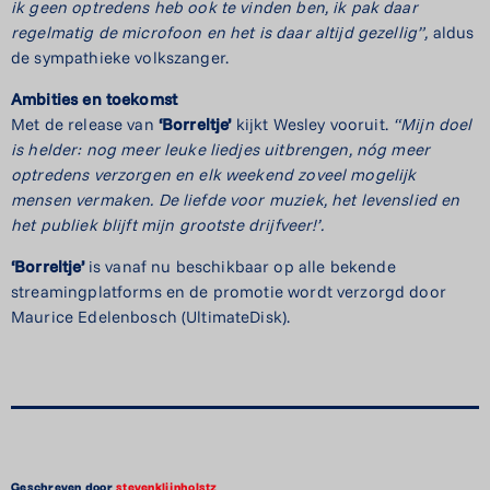
ik geen optredens heb ook te vinden ben, ik pak daar
regelmatig de microfoon en het is daar altijd gezellig”,
aldus
de sympathieke volkszanger.
Ambities en toekomst
Met de release van
‘Borreltje’
kijkt Wesley vooruit.
“Mijn doel
is helder: nog meer leuke liedjes uitbrengen, nóg meer
optredens verzorgen en elk weekend zoveel mogelijk
mensen vermaken. De liefde voor muziek, het levenslied en
het publiek blijft mijn grootste drijfveer!’.
‘Borreltje’
is vanaf nu beschikbaar op alle bekende
streamingplatforms en de promotie wordt verzorgd door
Maurice Edelenbosch (UltimateDisk).
Geschreven door
stevenklijnholstz