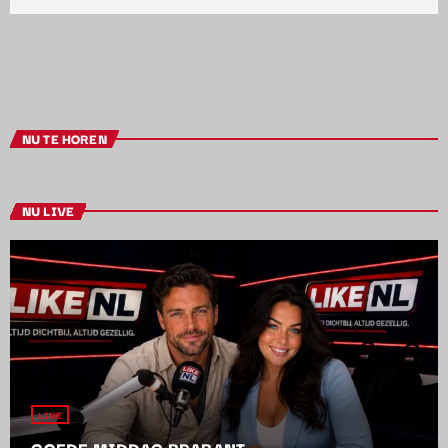
NU TE HOREN
NU LIVE
LIVE
GOEDE MIDDAG BRABANT