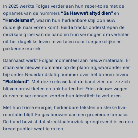
In 2025 werkte Folgas verder aan hun reper-toire met de
opnames van de nummers
“Sa
Hawwe’t altyd dien”
en
“Handelsman”
, waarin hun herkenbare stijl opnieuw
duidelijk naar voren komt. Beide tracks onderstrepen de
muzikale groei van de band en hun vermogen om verhalen
uit het dagelijks leven te vertalen naar toegankelijke en
pakkende muziek.
Daarnaast werkt Folgas momenteel aan nieuw materiaal. Er
staan vier nieuwe nummers op de planning, waaronder een
bijzonder Nederlandstalig nummer over het boeren-leven:
“Platteland”
. Met deze release laat de band zien dat ze zich
blijven ontwikkelen en ook buiten het Fries nieuwe wegen
durven te verkennen, zonder hun identiteit te verliezen.
Met hun frisse energie, herkenbare teksten en sterke live-
reputatie blijft Folgas bouwen aan een groeiende fanbase.
De band bewijst dat streektaalmuziek springlevend is en een
breed publiek weet te raken.