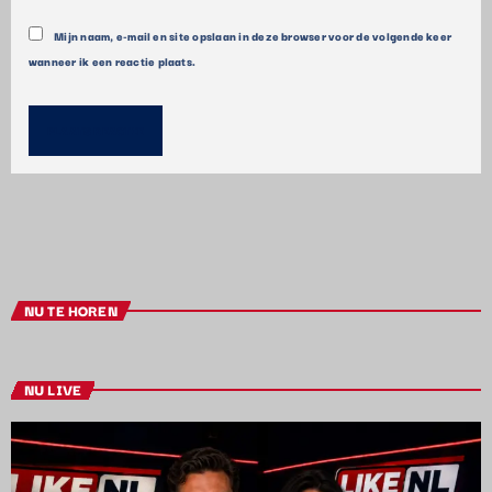
Mijn naam, e-mail en site opslaan in deze browser voor de volgende keer
wanneer ik een reactie plaats.
NU TE HOREN
NU LIVE