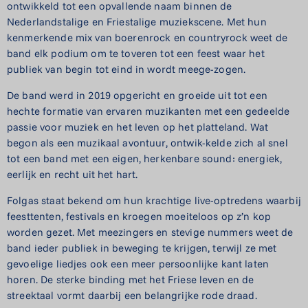
ontwikkeld tot een opvallende naam binnen de
Nederlandstalige en Friestalige muziekscene. Met hun
kenmerkende mix van boerenrock en countryrock weet de
band elk podium om te toveren tot een feest waar het
publiek van begin tot eind in wordt meege-zogen.
De band werd in 2019 opgericht en groeide uit tot een
hechte formatie van ervaren muzikanten met een gedeelde
passie voor muziek en het leven op het platteland. Wat
begon als een muzikaal avontuur, ontwik-kelde zich al snel
tot een band met een eigen, herkenbare sound: energiek,
eerlijk en recht uit het hart.
Folgas staat bekend om hun krachtige live-optredens waarbij
feesttenten, festivals en kroegen moeiteloos op z’n kop
worden gezet. Met meezingers en stevige nummers weet de
band ieder publiek in beweging te krijgen, terwijl ze met
gevoelige liedjes ook een meer persoonlijke kant laten
horen. De sterke binding met het Friese leven en de
streektaal vormt daarbij een belangrijke rode draad.