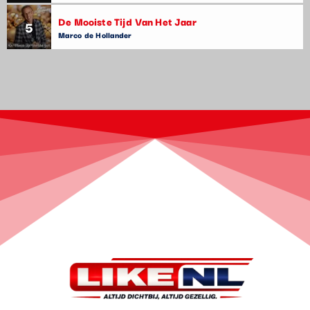
De Mooiste Tijd Van Het Jaar
5
Marco de Hollander