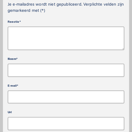
Je e-mailadres wordt niet gepubliceerd. Verplichte velden zijn
gemarkeerd met (*)
Reactie*
Naam*
E-mail*
Url