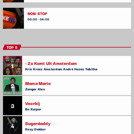
NON-STOP
00:00 - 06:00
TOP 5
- Ze Komt Uit Amsterdam
1
Kris Kross Amsterdam André Hazes Tabitha
Mama Maria
2
Zanger Alex
Voorbij
3
Bo Kuiper
Sugardaddy
4
Roxy Dekker