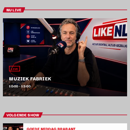
NU LIVE
LIVE
MUZIEK FABRIEK
10:00 - 12:00
VOLGENDE SHOW
GOEDE MIDDAG BRABANT