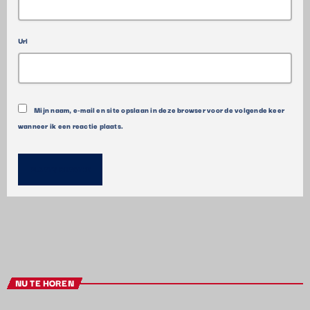
Url
Mijn naam, e-mail en site opslaan in deze browser voor de volgende keer
wanneer ik een reactie plaats.
NU TE HOREN