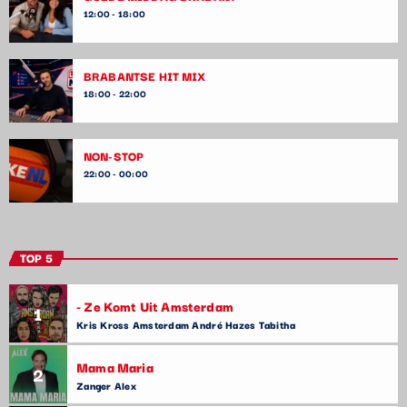
12:00 - 18:00
BRABANTSE HIT MIX
18:00 - 22:00
NON-STOP
22:00 - 00:00
TOP 5
- Ze Komt Uit Amsterdam
1
Kris Kross Amsterdam André Hazes Tabitha
Mama Maria
2
Zanger Alex