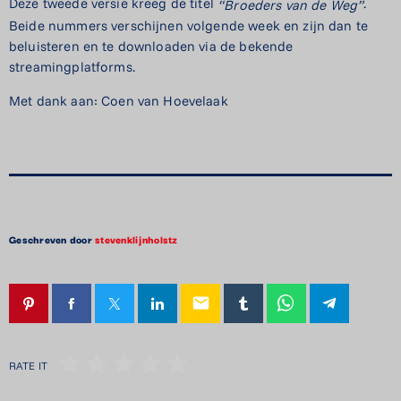
Deze tweede versie kreeg de titel
.
“
Broeders van de Weg”
Beide nummers verschijnen volgende week en zijn dan te
beluisteren en te downloaden via de bekende
streamingplatforms.
Met dank aan: Coen van Hoevelaak
Geschreven door
stevenklijnholstz
email
RATE IT