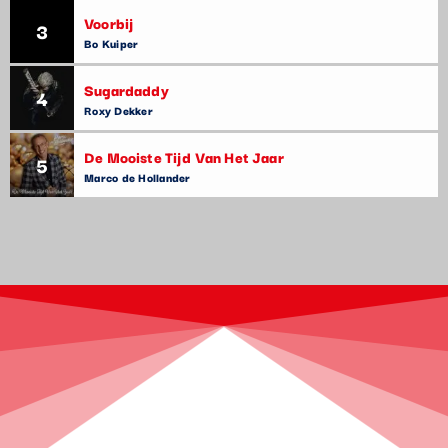
Voorbij
3
Bo Kuiper
Sugardaddy
4
Roxy Dekker
De Mooiste Tijd Van Het Jaar
5
Marco de Hollander