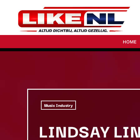
HOME
Music Industry
LINDSAY LI