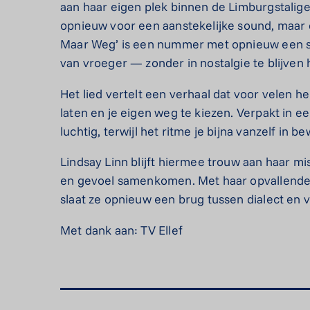
aan haar eigen plek binnen de Limburgstalige
opnieuw voor een aanstekelijke sound, maar d
Maar Weg’ is een nummer met opnieuw een s
van vroeger — zonder in nostalgie te blijven
Het lied vertelt een verhaal dat voor velen he
laten en je eigen weg te kiezen. Verpakt in een
luchtig, terwijl het ritme je bijna vanzelf in 
Lindsay Linn blijft hiermee trouw aan haar m
en gevoel samenkomen. Met haar opvallende 
slaat ze opnieuw een brug tussen dialect en
Met dank aan: TV Ellef