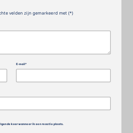
chte velden zijn gemarkeerd met (*)
E-mail*
olgende keer wanneer ik een reactie plaats.