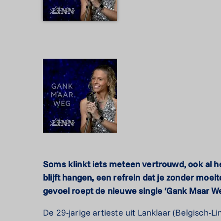
Soms klinkt iets meteen vertrouwd, ook al he
blijft hangen, een refrein dat je zonder moeit
gevoel roept de nieuwe single ‘Gank Maar W
De 29-jarige artieste uit Lanklaar (Belgisch-L