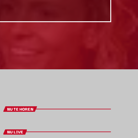
NU TE HOREN
NU LIVE