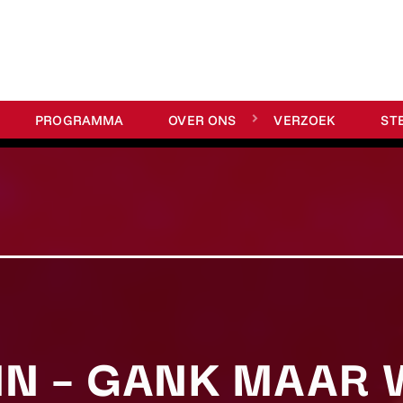
PROGRAMMA
OVER ONS
VERZOEK
ST
NN – GANK MAAR