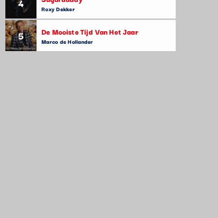
4
Roxy Dekker
De Mooiste Tijd Van Het Jaar
5
Marco de Hollander