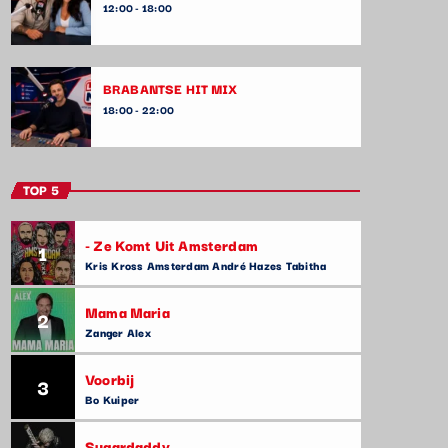
12:00 - 18:00
BRABANTSE HIT MIX
18:00 - 22:00
TOP 5
- Ze Komt Uit Amsterdam
1
Kris Kross Amsterdam André Hazes Tabitha
Mama Maria
2
Zanger Alex
Voorbij
3
Bo Kuiper
Sugardaddy