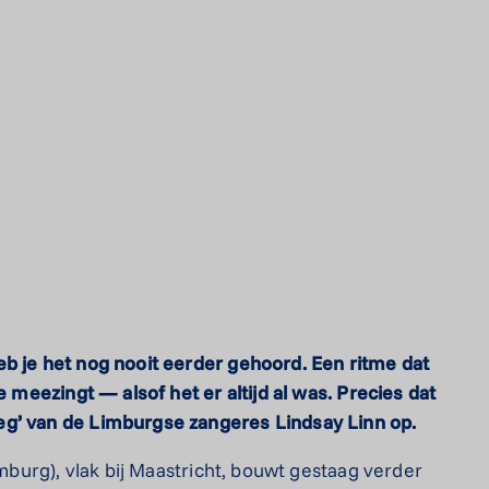
b je het nog nooit eerder gehoord. Een ritme dat
e meezingt — alsof het er altijd al was. Precies dat
eg’ van de Limburgse zangeres Lindsay Linn op.
imburg), vlak bij Maastricht, bouwt gestaag verder