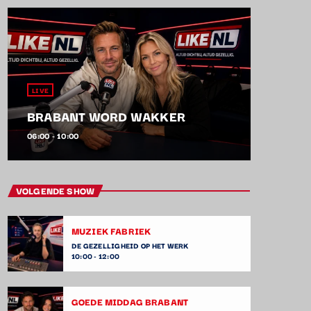
LIVE
BRABANT WORD WAKKER
06:00 - 10:00
VOLGENDE SHOW
MUZIEK FABRIEK
DE GEZELLIGHEID OP HET WERK
10:00 - 12:00
GOEDE MIDDAG BRABANT