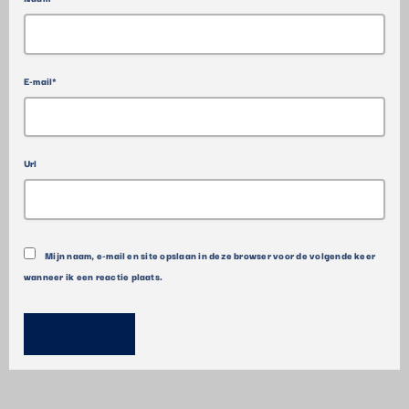
E-mail*
Url
Mijn naam, e-mail en site opslaan in deze browser voor de volgende keer
wanneer ik een reactie plaats.