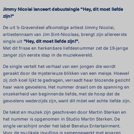
Jimmy Nicolai lanceert debuutsingle
“Hey, dit moet liefde
zijn!”
De uit ’s-Gravendeel afkomstige artiest Jimmy Nicolai,
artiestennaam van Jim Sint-Nicolaas, brengt zijn allereerste
single uit
“Hey, dit moet liefde zijn!”.
Met dit frisse en herkenbare liefdesnummer zet de 19-jarige
zanger zijn eerste stap in de muziekwereld.
De single vertelt het verhaal van een jongen die wordt
geraakt door de mysterieuze blikken van een meisje. Hoewel
zij zich koel lijkt te gedragen, verraadt haar blozende gezicht
haar ware gevoelens. Het nummer draait om de spanning en
onzekerheid van beginnende liefde, met de hoop dat de
gevoelens wederzijds zijn, want dit móet wel echte liefde zijn.
De tekst en muziek zijn geschreven door Martin Sterken en
het nummer is opgenomen in Studio Martin Sterken. De
single verschijnt onder het label Benelux Entertainment.
Voor de muzikale invulling is samengewerkt met ervaren