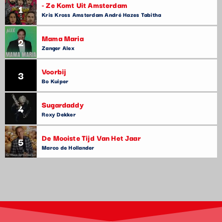
- Ze Komt Uit Amsterdam
1
Kris Kross Amsterdam André Hazes Tabitha
Mama Maria
2
Zanger Alex
Voorbij
3
Bo Kuiper
Sugardaddy
4
Roxy Dekker
De Mooiste Tijd Van Het Jaar
5
Marco de Hollander