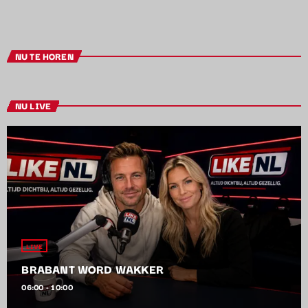
NU TE HOREN
NU LIVE
LIVE
BRABANT WORD WAKKER
06:00 - 10:00