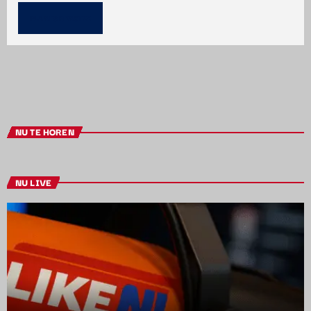
NU TE HOREN
NU LIVE