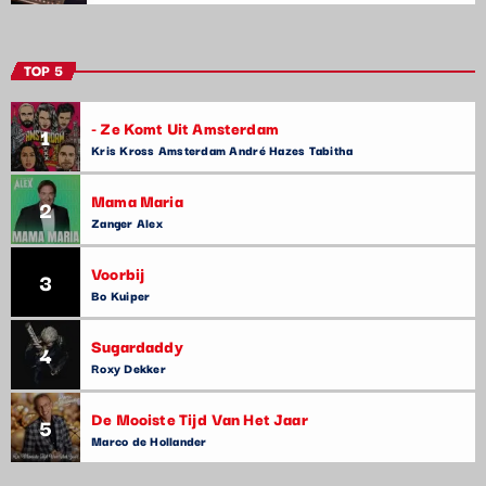
TOP 5
- Ze Komt Uit Amsterdam
1
Kris Kross Amsterdam André Hazes Tabitha
Mama Maria
2
Zanger Alex
Voorbij
3
Bo Kuiper
Sugardaddy
4
Roxy Dekker
De Mooiste Tijd Van Het Jaar
5
Marco de Hollander