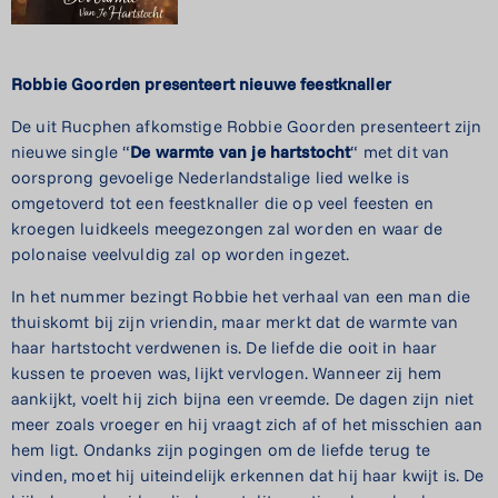
Robbie Goorden presenteert
nieuwe feestknaller
De uit Rucphen afkomstige Robbie Goorden presenteert zijn
nieuwe single “
De warmte van
je hartstocht
“ met dit van
oorsprong gevoelige Nederlandstalige lied welke is
omgetoverd tot een feestknaller die op veel feesten en
kroegen luidkeels meegezongen zal worden en waar de
polonaise veelvuldig zal op worden ingezet.
In het nummer bezingt Robbie het verhaal van een man die
thuiskomt bij zijn vriendin, maar merkt dat de warmte van
haar hartstocht verdwenen is. De liefde die ooit in haar
kussen te proeven was, lijkt vervlogen. Wanneer zij hem
aankijkt, voelt hij zich bijna een vreemde. De dagen zijn niet
meer zoals vroeger en hij vraagt zich af of het misschien aan
hem ligt. Ondanks zijn pogingen om de liefde terug te
vinden, moet hij uiteindelijk erkennen dat hij haar kwijt is. De