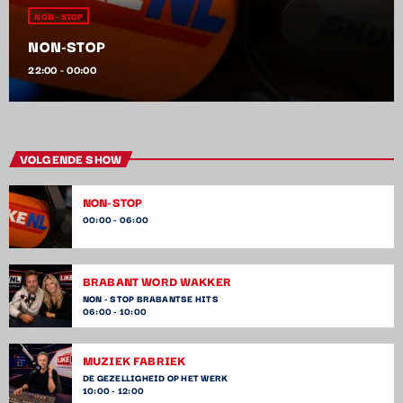
NON - STOP
NON-STOP
22:00 - 00:00
VOLGENDE SHOW
NON-STOP
00:00 - 06:00
BRABANT WORD WAKKER
NON - STOP BRABANTSE HITS
06:00 - 10:00
MUZIEK FABRIEK
DE GEZELLIGHEID OP HET WERK
10:00 - 12:00