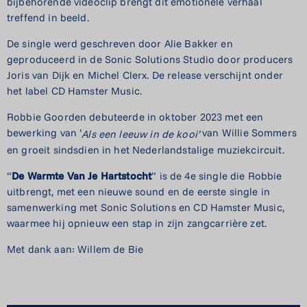
bijbehorende videoclip brengt dit emotionele verhaal
treffend in beeld.
De single werd geschreven door Alie Bakker en
geproduceerd in de Sonic Solutions Studio door producers
Joris van Dijk en Michel Clerx. De release verschijnt onder
het label CD Hamster Music.
Robbie Goorden debuteerde in oktober 2023 met een
bewerking van ‘
van Willie Sommers
Als een leeuw
in de kooi’
en groeit sindsdien in het Nederlandstalige muziekcircuit.
“
De
Warmte
Van Je Hartstocht
” is de 4e single die Robbie
uitbrengt, met een nieuwe sound en de eerste single in
samenwerking met Sonic Solutions en CD Hamster Music,
waarmee hij opnieuw een stap in zijn zangcarrière zet.
Met dank aan: Willem de Bie