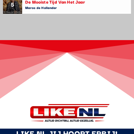
De Mooiste Tijd Van Het Jaar
5
Marco de Hollander
LIKE NL JIJ HOORT ERBIJ!