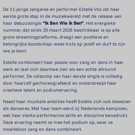
De 11-jarige zangeres en performer Estelle Vos zet haar
eerste grote stap in de muziekwereld met de release van
haar debuutsingle
“Ik Ben Wie Ik Ben”
. Het energieke
nummer, dat sinds 20 maart 2026 beschikbaar is op alle
grote streamingplatforms, draagt een positieve en
belangrijke boodschap: wees trots op jezelf en durf te zijn
wie je bent.
Estelle combineert haar passie voor zang en dans in haar
werk en laat zich daarmee zien als een echte allround
performer. De videoclip van haar eerste single is volledig
door haarzelf gechoreografeerd en onderstreept haar
creatieve talent en podiumervaring.
Naast haar muzikale ambities heeft Estelle zich ook bewezen
als danseres. Met haar team werd zij Nederlands kampioen,
wat haar sterke performance-skills en discipline benadrukt.
Deze ervaring neemt ze mee het podium op, waar ze
moeiteloos zang en dans combineert.