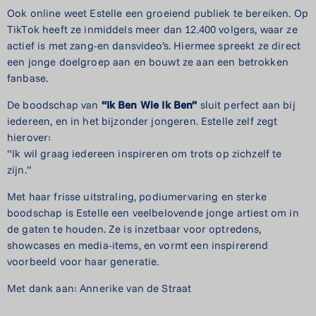
Ook online weet Estelle een groeiend publiek te bereiken. Op
TikTok heeft ze inmiddels meer dan 12.400 volgers, waar ze
actief is met zang-en dansvideo’s. Hiermee spreekt ze direct
een jonge doelgroep aan en bouwt ze aan een betrokken
fanbase.
De boodschap van
“Ik Ben Wie Ik Ben”
sluit perfect aan bij
iedereen, en in het bijzonder jongeren. Estelle zelf zegt
hierover:
“Ik wil graag iedereen inspireren om trots op zichzelf te
zijn.”
Met haar frisse uitstraling, podiumervaring en sterke
boodschap is Estelle een veelbelovende jonge artiest om in
de gaten te houden. Ze is inzetbaar voor optredens,
showcases en media-items, en vormt een inspirerend
voorbeeld voor haar generatie.
Met dank aan: Annerike van de Straat