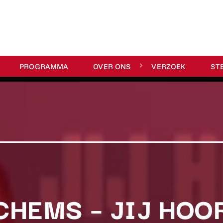
PROGRAMMA
OVER ONS
VERZOEK
ST
CHEMS – JIJ HOOR