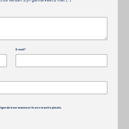
E-mail*
olgende keer wanneer ik een reactie plaats.