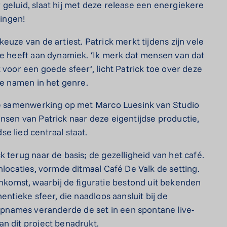
geluid, slaat hij met deze release een energiekere
zingen!
euze van de artiest. Patrick merkt tijdens zijn vele
te heeft aan dynamiek. ‘Ik merk dat mensen van dat
 voor een goede sfeer’, licht Patrick toe over deze
de namen in het genre.
 de samenwerking op met Marco Luesink van Studio
nsen van Patrick naar deze eigentijdse productie,
e lied centraal staat.
 terug naar de basis; de gezelligheid van het café.
nlocaties, vormde ditmaal Café De Valk de setting.
komst, waarbij de ﬁguratie bestond uit bekenden
entieke sfeer, die naadloos aansluit bij de
names veranderde de set in een spontane live-
n dit project benadrukt.