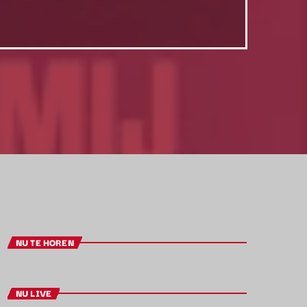
NU TE HOREN
NU LIVE