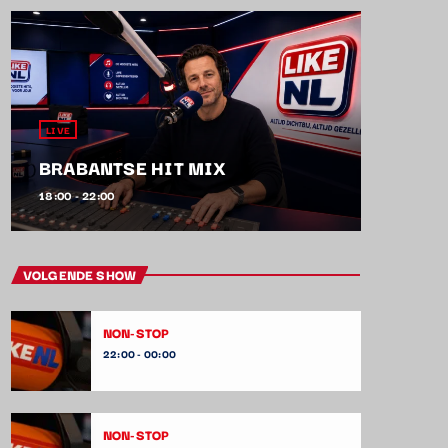
LIVE
BRABANTSE HIT MIX
18:00 - 22:00
VOLGENDE SHOW
NON-STOP
22:00 - 00:00
NON-STOP