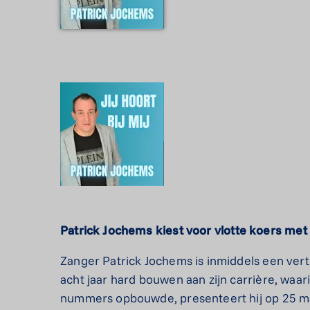
Patrick
Jochems
kiest
voor
vlotte
koers
met
Zanger Patrick Jochems is inmiddels een ve
acht jaar hard bouwen aan zijn carrière, waa
nummers opbouwde, presenteert hij op 25 maart