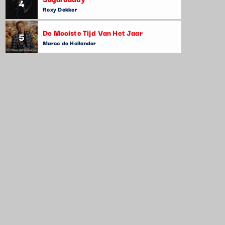
4
Roxy Dekker
De Mooiste Tijd Van Het Jaar
5
Marco de Hollander