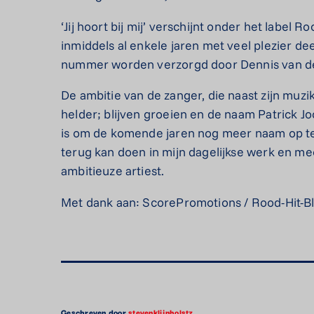
‘Jij hoort bij mij’ verschijnt onder het label 
inmiddels al enkele jaren met veel plezier de
nummer worden verzorgd door Dennis van de
De ambitie van de zanger, die naast zijn muzi
helder; blijven groeien en de naam Patrick J
is om de komende jaren nog meer naam op te 
terug kan doen in mijn dagelijkse werk en mee
ambitieuze artiest.
Met dank aan: ScorePromotions / Rood-Hit-B
Geschreven door
stevenklijnholstz