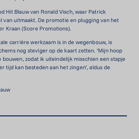
Rood Hit Blauw van Ronald Visch, waar Patrick
el van uitmaakt. De promotie en plugging van het
r Kraan (Score Promotions).
kale carrière werkzaam is in de wegenbouw, is
ochems nog steviger op de kaart zetten. ‘Mijn hoop
bouwen, zodat ik uiteindelijk misschien een stapje
r tijd kan besteden aan het zingen’, aldus de
lauw