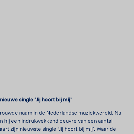
nieuwe
single
‘Jij
hoort
bij
mij’
rtrouwde naam in de Nederlandse muziekwereld. Na
rin hij een indrukwekkend oeuvre van een aantal
 zijn nieuwste single ‘Jij hoort bij mij’. Waar de