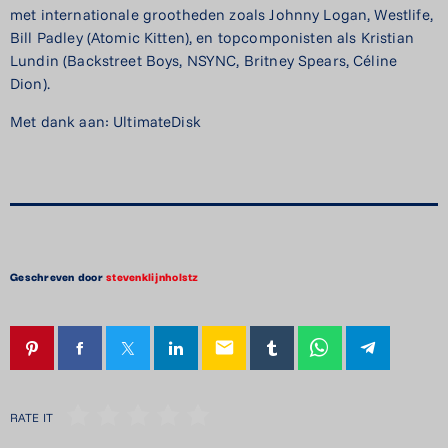
met internationale grootheden zoals Johnny Logan, Westlife,
Bill Padley (Atomic Kitten), en topcomponisten als Kristian
Lundin (Backstreet Boys, NSYNC, Britney Spears, Céline
Dion).
Met dank aan: UltimateDisk
Geschreven door
stevenklijnholstz
email
RATE IT