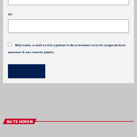
Url
Mijn naam, e-mail en site opslaan in deze browser voor de volgende keer
wanneer ik een reactie plaats.
NU TE HOREN