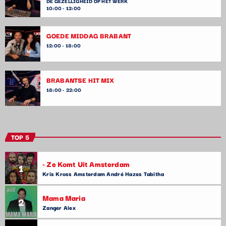
DE GEZELLIGHEID OP HET WERK
10:00 - 12:00
GOEDE MIDDAG BRABANT
12:00 - 18:00
BRABANTSE HIT MIX
18:00 - 22:00
TOP 5
- Ze Komt Uit Amsterdam
1
Kris Kross Amsterdam André Hazes Tabitha
Mama Maria
2
Zanger Alex