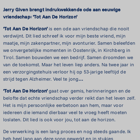
Jerry Given brengt indrukwekkende ode aan eeuwige
vriendschap: ‘Tot Aan De Horizon’
‘Tot Aan De Horizon’
is een ode aan vriendschap die nooit
verdwijnt. Dit lied schreef ik voor mijn beste vriend, mijn
maatje, mijn zakenpartner, mijn avonturier. Samen beleefden
we onvergetelijke momenten in Oostenrijk, in Kirchberg in
Tirol. Samen bouwden we een bedrijf. Samen droomden we
van de toekomst. Maar het leven liep anders. Na twee jaar in
een verzorgingstehuis verloor hij op 53-jarige leeftijd de
strijd tegen Alzheimer. Veel te jong
…
‘Tot Aan De Horizon’
gaat over gemis, herinneringen en de
belofte dat echte vriendschap verder reikt dan het leven zelf.
Het is mijn persoonlijke eerbetoon aan hem, maar voor
iedereen die iemand dierbaar veel te vroeg heeft moeten
loslaten. Dit lied is ook voor jou, tot aan de horizon.
De verwerking is een lang proces en nog steeds gaande. Ik
heb heel lang aan deze song gewerkt en in stukjes