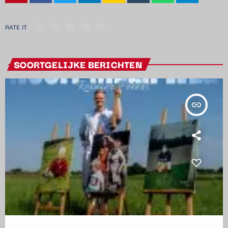
RATE IT
SOORTGELIJKE BERICHTEN
insert_link