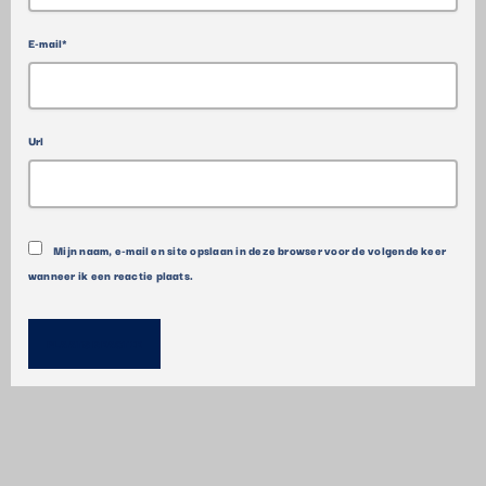
E-mail*
Url
Mijn naam, e-mail en site opslaan in deze browser voor de volgende keer
wanneer ik een reactie plaats.