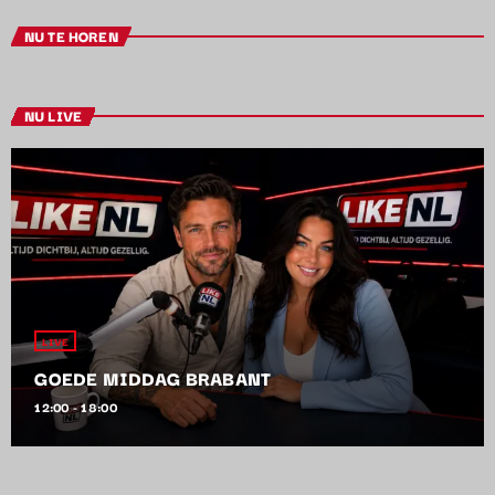
NU TE HOREN
NU LIVE
LIVE
GOEDE MIDDAG BRABANT
12:00 - 18:00