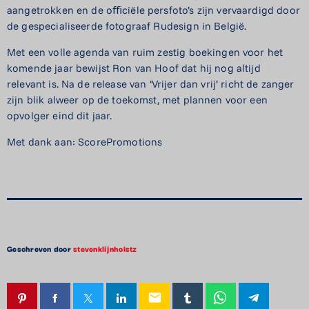
aangetrokken en de oﬃciële persfoto’s zijn vervaardigd door
de gespecialiseerde fotograaf Rudesign in België.
Met een volle agenda van ruim zestig boekingen voor het
komende jaar bewijst Ron van Hoof dat hij nog altijd
relevant is. Na de release van ‘Vrijer dan vrij’ richt de zanger
zijn blik alweer op de toekomst, met plannen voor een
opvolger eind dit jaar.
Met dank aan: ScorePromotions
Geschreven door
stevenklijnholstz
email