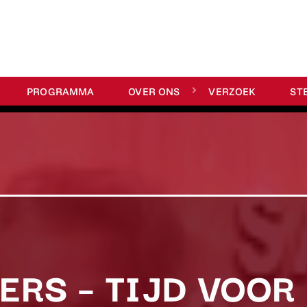
PROGRAMMA
OVER ONS
VERZOEK
ST
ERS – TIJD VOOR