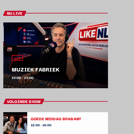
NU LIVE
LIVE
MUZIEK FABRIEK
10:00 - 12:00
VOLGENDE SHOW
GOEDE MIDDAG BRABANT
12:00 - 18:00