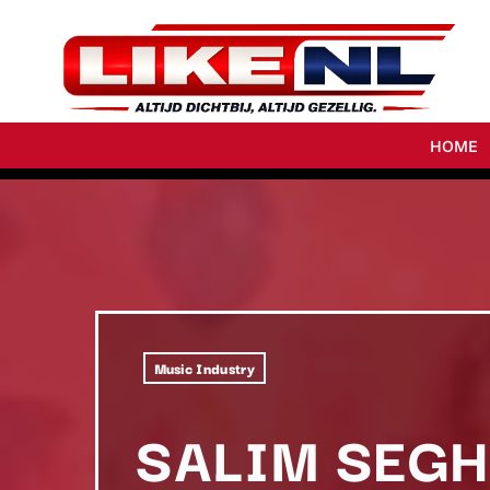
HOME
Music Industry
SALIM SEGH