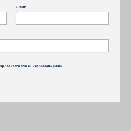
E-mail*
olgende keer wanneer ik een reactie plaats.