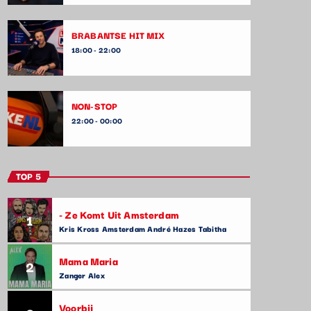
BRABANTSE HIT MIX
18:00 - 22:00
NON-STOP
22:00 - 00:00
TOP 5
- Ze Komt Uit Amsterdam
1
Kris Kross Amsterdam André Hazes Tabitha
Mama Maria
2
Zanger Alex
Voorbij