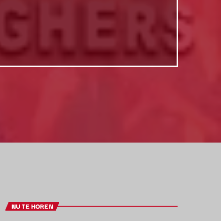
NU TE HOREN