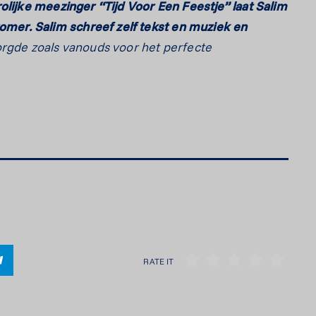
olijke meezinger “Tijd Voor Een Feestje” laat Salim
er. Salim schreef zelf tekst en muziek en
orgde zoals vanouds voor het perfecte
RATE IT