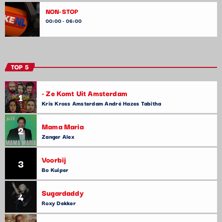
NON-STOP
00:00 - 06:00
TOP 5
- Ze Komt Uit Amsterdam
1
Kris Kross Amsterdam André Hazes Tabitha
Mama Maria
2
Zanger Alex
Voorbij
3
Bo Kuiper
Sugardaddy
4
Roxy Dekker