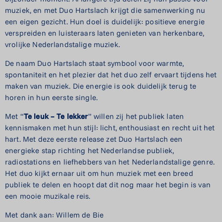
muziek, en met Duo Hartslach krijgt die samenwerking nu
een eigen gezicht. Hun doel is duidelijk: positieve energie
verspreiden en luisteraars laten genieten van herkenbare,
vrolijke Nederlandstalige muziek.
De naam Duo Hartslach staat symbool voor warmte,
spontaniteit en het plezier dat het duo zelf ervaart tijdens het
maken van muziek. Die energie is ook duidelijk terug te
horen in hun eerste single.
Met “
Te leuk – Te lekker
” willen zij het publiek laten
kennismaken met hun stijl: licht, enthousiast en recht uit het
hart. Met deze eerste release zet Duo Hartslach een
energieke stap richting het Nederlandse publiek,
radiostations en liefhebbers van het Nederlandstalige genre.
Het duo kijkt ernaar uit om hun muziek met een breed
publiek te delen en hoopt dat dit nog maar het begin is van
een mooie muzikale reis.
Met dank aan: Willem de Bie