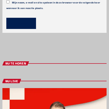
Mijn naam, e-mail en site opslaan in deze browser voor de volgende keer
wanneer ik een reactie plaats.
NU TE HOREN
NU LIVE