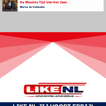
De Mooiste Tijd Van Het Jaar
5
Marco de Hollander
LIKE NL JIJ HOORT ERBIJ!