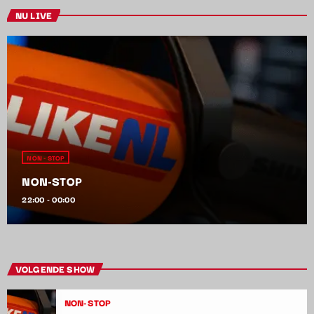
NU LIVE
NON - STOP
NON-STOP
22:00 - 00:00
VOLGENDE SHOW
NON-STOP