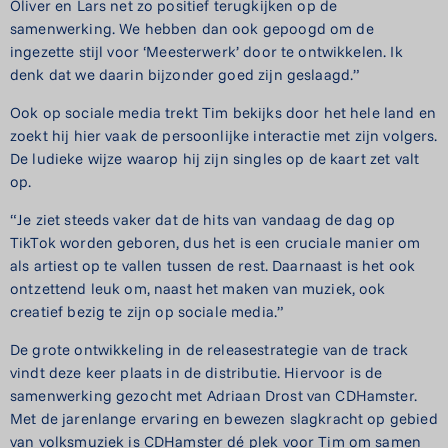
Oliver en Lars net zo positief terugkijken op de
samenwerking. We hebben dan ook gepoogd om de
ingezette stijl voor ‘Meesterwerk’ door te ontwikkelen. Ik
denk dat we daarin bijzonder goed zijn geslaagd.”
Ook op sociale media trekt Tim bekijks door het hele land en
zoekt hij hier vaak de persoonlijke interactie met zijn volgers.
De ludieke wijze waarop hij zijn singles op de kaart zet valt
op.
“Je ziet steeds vaker dat de hits van vandaag de dag op
TikTok worden geboren, dus het is een cruciale manier om
als artiest op te vallen tussen de rest. Daarnaast is het ook
ontzettend leuk om, naast het maken van muziek, ook
creatief bezig te zijn op sociale media.”
De grote ontwikkeling in de releasestrategie van de track
vindt deze keer plaats in de distributie. Hiervoor is de
samenwerking gezocht met Adriaan Drost van CDHamster.
Met de jarenlange ervaring en bewezen slagkracht op gebied
van volksmuziek is CDHamster dé plek voor Tim om samen