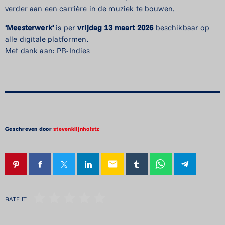
verder aan een carrière in de muziek te bouwen.
‘Meesterwerk’
is per
vrijdag
13
maart
2026
beschikbaar op
alle digitale platformen.
Met dank aan: PR-Indies
Geschreven door
stevenklijnholstz
email
RATE IT