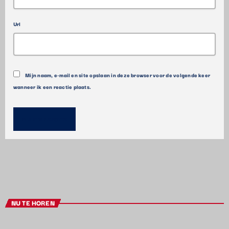
Url
Mijn naam, e-mail en site opslaan in deze browser voor de volgende keer
wanneer ik een reactie plaats.
NU TE HOREN