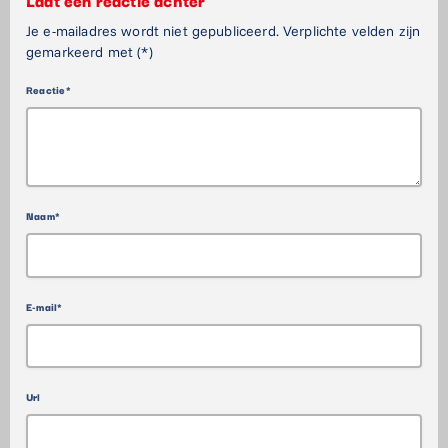
Je e-mailadres wordt niet gepubliceerd. Verplichte velden zijn
gemarkeerd met (*)
Reactie*
Naam*
E-mail*
Url