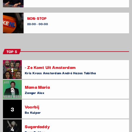
NON-STOP
22:00 - 00:00
TOP 5
- Ze Komt Uit Amsterdam
1
Kris Kross Amsterdam André Hazes Tabitha
Mama Maria
2
Zanger Alex
Voorbij
3
Bo Kuiper
Sugardaddy
4