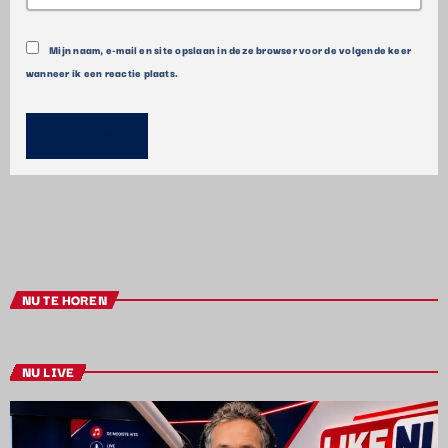
Mijn naam, e-mail en site opslaan in deze browser voor de volgende keer
wanneer ik een reactie plaats.
NU TE HOREN
NU LIVE