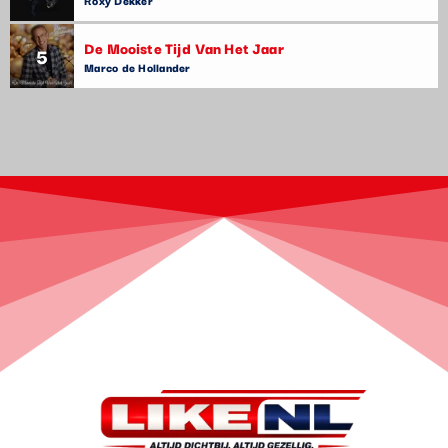
Roxy Dekker
De Mooiste Tijd Van Het Jaar
5
Marco de Hollander