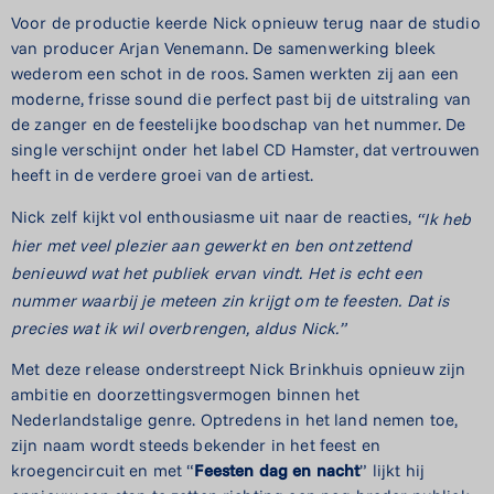
Voor de productie keerde Nick opnieuw terug naar de studio
van producer Arjan Venemann. De samenwerking bleek
wederom een schot in de roos. Samen werkten zij aan een
moderne, frisse sound die perfect past bij de uitstraling van
de zanger en de feestelijke boodschap van het nummer. De
single verschijnt onder het label CD Hamster, dat vertrouwen
heeft in de verdere groei van de artiest.
Nick zelf kijkt vol enthousiasme uit naar de reacties,
“Ik heb
hier met veel plezier aan gewerkt en ben ontzettend
benieuwd wat het publiek ervan vindt. Het is echt een
nummer waarbij je meteen zin krijgt om te feesten. Dat is
precies wat ik wil overbrengen, aldus Nick.”
Met deze release onderstreept Nick Brinkhuis opnieuw zijn
ambitie en doorzettingsvermogen binnen het
Nederlandstalige genre. Optredens in het land nemen toe,
zijn naam wordt steeds bekender in het feest en
kroegencircuit en met “
Feesten dag en nacht
” lijkt hij