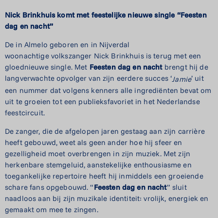
Nick Brinkhuis komt met feestelijke
nieuwe single “Feesten
dag en nacht”
De in Almelo geboren en in Nijverdal
woonachtige
volkszanger Nick Brinkhuis is terug met een
gloednieuwe single. Met
Feesten dag en nacht
brengt hij de
langverwachte opvolger van zijn eerdere succes ‘
’ uit
Jamie
een nummer dat volgens kenners alle ingrediënten bevat om
uit te groeien tot een publieksfavoriet in het Nederlandse
feestcircuit.
De zanger, die de afgelopen jaren gestaag aan zijn carrière
heeft gebouwd, weet als geen ander hoe hij sfeer en
gezelligheid moet overbrengen in zijn muziek. Met zijn
herkenbare stemgeluid, aanstekelijke enthousiasme en
toegankelijke repertoire heeft hij inmiddels een groeiende
schare fans opgebouwd. “
Feesten dag en nacht
” sluit
naadloos aan bij zijn muzikale identiteit: vrolijk, energiek en
gemaakt om mee te zingen.