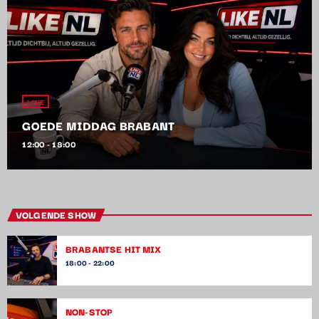
LIVE
GOEDE MIDDAG BRABANT
12:00 - 18:00
VOLGENDE SHOW
BRABANTSE HIT MIX
18:00 - 22:00
NON-STOP