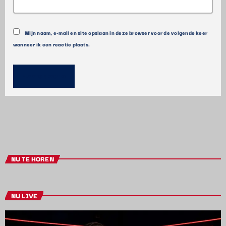
Mijn naam, e-mail en site opslaan in deze browser voor de volgende keer
wanneer ik een reactie plaats.
NU TE HOREN
NU LIVE