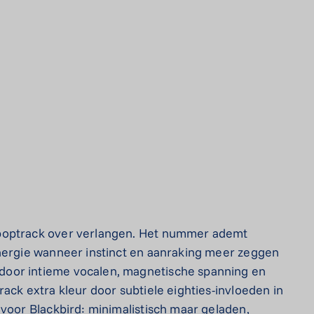
 poptrack over verlangen. Het nummer ademt
ynergie wanneer instinct en aanraking meer zeggen
door intieme vocalen, magnetische spanning en
ack extra kleur door subtiele eighties-invloeden in
 voor Blackbird: minimalistisch maar geladen,