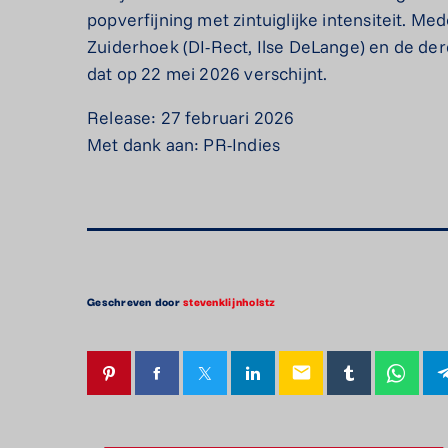
popverfijning met zintuiglijke intensiteit. 
Zuiderhoek (DI-Rect, Ilse DeLange) en de de
dat op 22 mei 2026 verschijnt.
Release: 27 februari 2026
Met dank aan: PR-Indies
Geschreven door
stevenklijnholstz
email