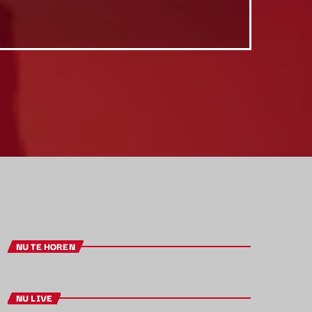
NU TE HOREN
NU LIVE