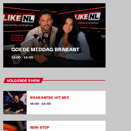
LIVE
GOEDE MIDDAG BRABANT
12:00 - 18:00
VOLGENDE SHOW
BRABANTSE HIT MIX
18:00 - 22:00
NON-STOP