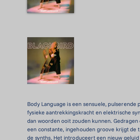
Body Language is een sensuele, pulserende
fysieke aantrekkingskracht en elektrische s
dan woorden ooit zouden kunnen. Gedragen 
een constante, ingehouden groove krijgt de tr
de synths. Het introduceert een nieuw geluid