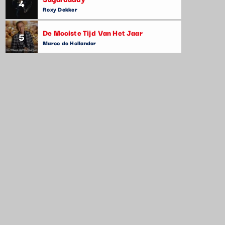
4
Roxy Dekker
De Mooiste Tijd Van Het Jaar
5
Marco de Hollander