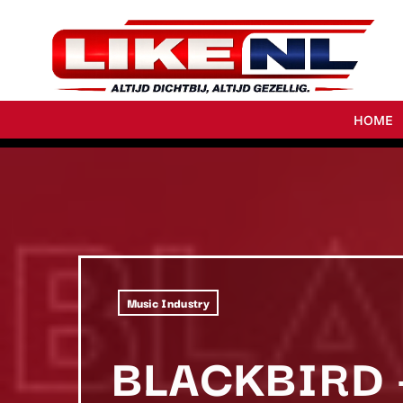
HOME
Music Industry
BLACKBIRD 