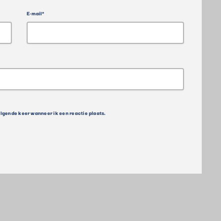
E-mail*
olgende keer wanneer ik een reactie plaats.