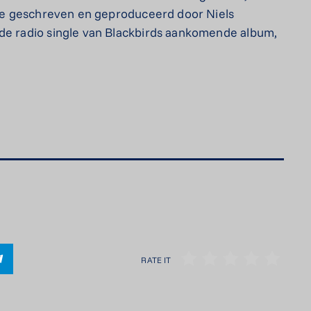
Mede geschreven en geproduceerd door Niels
rde radio single van Blackbirds aankomende album,
RATE IT