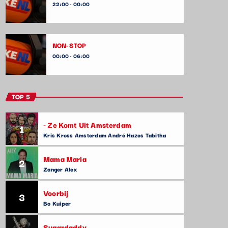
22:00 - 00:00
NON-STOP
00:00 - 06:00
TOP 5
- Ze Komt Uit Amsterdam
1
Kris Kross Amsterdam André Hazes Tabitha
Mama Maria
2
Zanger Alex
Voorbij
3
Bo Kuiper
Sugardaddy